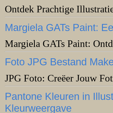
Ontdek Prachtige Illustrat
Margiela GATs Paint: Ee
Margiela GATs Paint: Ontd
Foto JPG Bestand Maken
JPG Foto: Creëer Jouw Fo
Pantone Kleuren in Illus
Kleurweergave