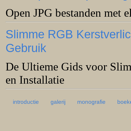
Open JPG bestanden met e
Slimme RGB Kerstverlicht
Gebruik
De Ultieme Gids voor Slim
en Installatie
introductie
galerij
monografie
boek