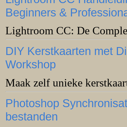
Beginners & Profession
Lightroom CC: De Complee
DIY Kerstkaarten met D
Workshop
Maak zelf unieke kerstkaa
Photoshop Synchronisat
bestanden