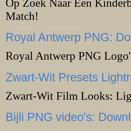
Op Zoek Naar Een Kinderbo
Match!
Royal Antwerp PNG: Dow
Royal Antwerp PNG Logo's:
Zwart-Wit Presets Ligh
Zwart-Wit Film Looks: Lig
Bijli PNG video's: Down