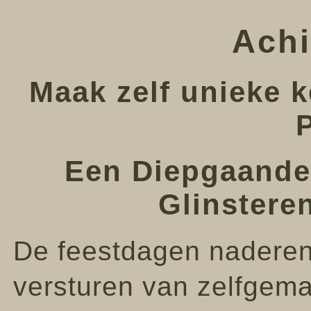
Achi
Maak zelf unieke 
Een Diepgaande 
Glinstere
De feestdagen naderen,
versturen van zelfgema