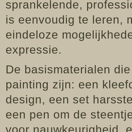
sprankelende, professio
is eenvoudig te leren, m
eindeloze mogelijkheden
expressie.
De basismaterialen die
painting zijn: een kle
design, een set harsste
een pen om de steentje
voor nauwkeurigheid, e