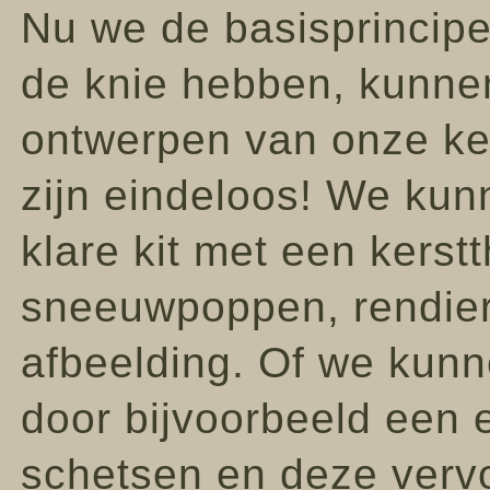
Nu we de basisprincip
de knie hebben, kunne
ontwerpen van onze ke
zijn eindeloos! We kun
klare kit met een kers
sneeuwpoppen, rendiere
afbeelding. Of we kun
door bijvoorbeeld een 
schetsen en deze vervo