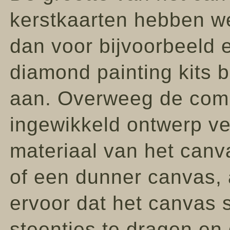
kerstkaarten hebben w
dan voor bijvoorbeeld e
diamond painting kits 
aan. Overweeg de compl
ingewikkeld ontwerp ver
materiaal van het canv
of een dunner canvas, a
ervoor dat het canvas 
steentjes te dragen en