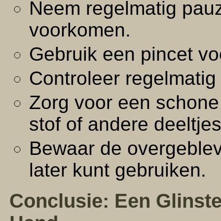
Neem regelmatig pau
voorkomen.
Gebruik een pincet voo
Controleer regelmatig 
Zorg voor een schone
stof of andere deeltj
Bewaar de overgebleve
later kunt gebruiken.
Conclusie: Een Glinst