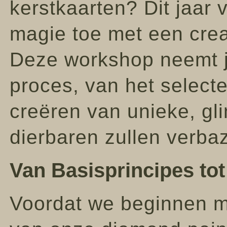
kerstkaarten? Dit jaar
magie toe met een crea
Deze workshop neemt j
proces, van het selecte
creëren van unieke, gli
dierbaren zullen verba
Van Basisprincipes to
Voordat we beginnen m