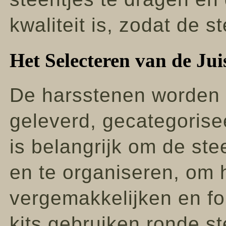
kwaliteit is, zodat de s
Het Selecteren van de Jui
De harsstenen worden v
geleverd, gecategorise
is belangrijk om de ste
en te organiseren, om 
vergemakkelijken en f
kits gebruiken ronde st