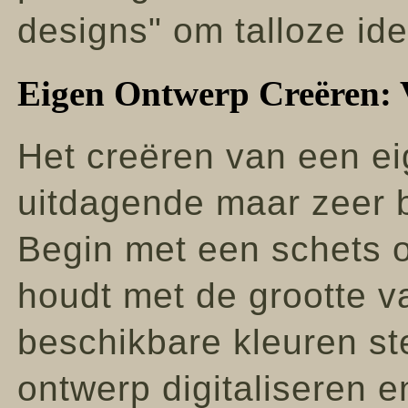
designs" om talloze id
Eigen Ontwerp Creëren: V
Het creëren van een e
uitdagende maar zeer b
Begin met een schets o
houdt met de grootte v
beschikbare kleuren st
ontwerp digitaliseren e