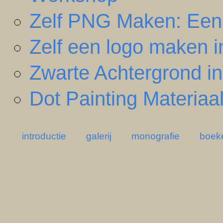
Zelf PNG Maken: Een 
Zelf een logo maken in
Zwarte Achtergrond i
Dot Painting Materia
introductie
galerij
monografie
boek