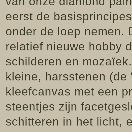
van onze diamond paint
eerst de basisprincipe
onder de loep nemen. 
relatief nieuwe hobby 
schilderen en mozaïek.
kleine, harsstenen (de
kleefcanvas met een pr
steentjes zijn facetges
schitteren in het licht,