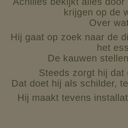
Achilles bekijkt alles doo
krijgen op de 
Over wat 
Hij gaat op zoek naar de 
het es
De kauwen stellen
Steeds zorgt hij dat
Dat doet hij als schilder, 
Hij maakt tevens install