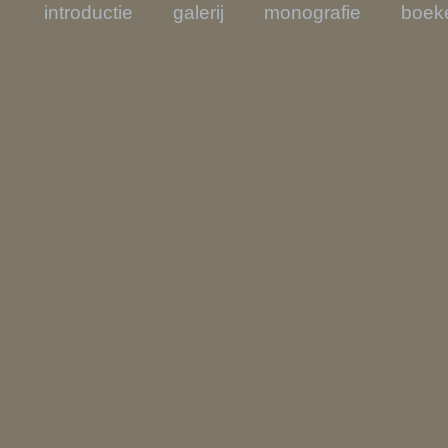
introductie
galerij
monografie
boek