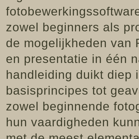
fotobewerkingssoftware
zowel beginners als pr
de mogelijkheden van 
en presentatie in één 
handleiding duikt diep i
basisprincipes tot gea
zowel beginnende fotog
hun vaardigheden kun
met de meest elementa