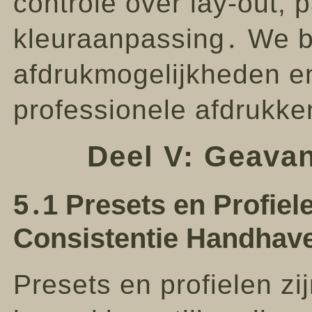
controle over lay-out, 
kleuraanpassing․ We b
afdrukmogelijkheden en
professionele afdrukke
Deel V: Geava
5․1 Presets en Profiel
Consistentie Handhav
Presets en profielen zi