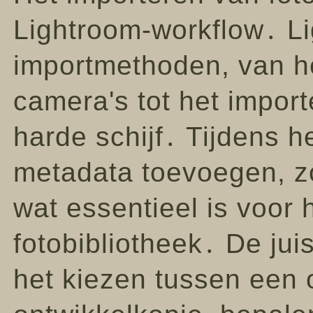
Lightroom-workflow․ Li
importmethoden, van he
camera's tot het impor
harde schijf․ Tijdens h
metadata toevoegen, zo
wat essentieel is voor
fotobibliotheek․ De juis
het kiezen tussen een o