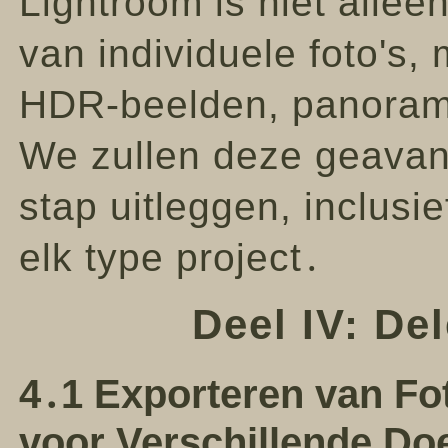
Lightroom is niet allee
van individuele foto's,
HDR-beelden, panorama
We zullen deze geavan
stap uitleggen, inclusi
elk type project․
Deel IV: De
4․1 Exporteren van Fot
voor Verschillende Do