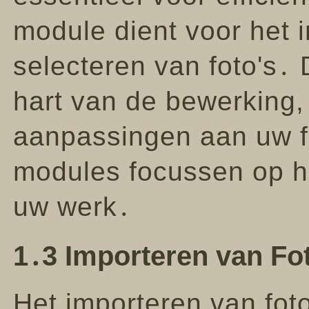
module dient voor het 
selecteren van foto's․ 
hart van de bewerking,
aanpassingen aan uw fo
modules focussen op h
uw werk․
1․3 Importeren van Fot
Het importeren van foto