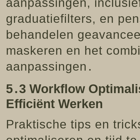
aanpassingen, inclusief 
graduatiefilters, en 
behandelen geavanceer
maskeren en het combi
aanpassingen․
5․3 Workflow Optimalis
Efficiënt Werken
Praktische tips en tri