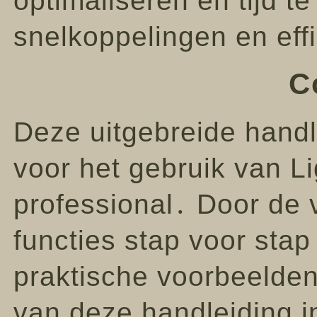
optimaliseren en tijd te
snelkoppelingen en ef
C
Deze uitgebreide handl
voor het gebruik van L
professional․ Door de 
functies stap voor sta
praktische voorbeelden
van deze handleiding i