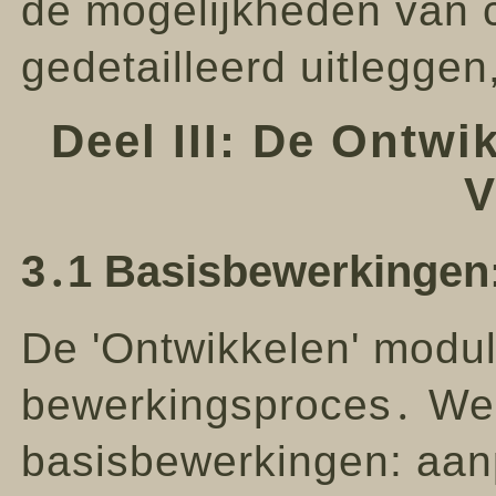
de mogelijkheden van c
gedetailleerd uitlegge
Deel III: De Ontw
V
3․1 Basisbewerkingen: 
De 'Ontwikkelen' modul
bewerkingsproces․ We
basisbewerkingen: aan