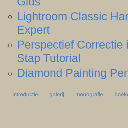
Gids
Lightroom Classic Han
Expert
Perspectief Correctie
Stap Tutorial
Diamond Painting Pen
introductie
galerij
monografie
boek