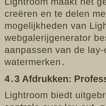
Lightroom maakt het ge
creëren en te delen me
mogelijkheden van Lig
webgalerijgenerator bes
aanpassen van de lay-
watermerken․
4․3 Afdrukken: Profes
Lightroom biedt uitgeb