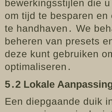
bewerkingsstijlen die u
om tijd te besparen en
te handhaven․ We beha
beheren van presets en
deze kunt gebruiken o
optimaliseren․
5․2 Lokale Aanpassing
Een diepgaande duik in