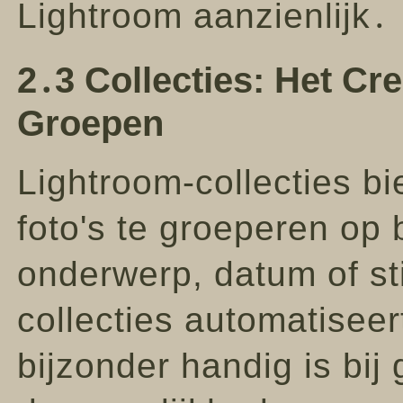
Lightroom aanzienlijk․
2․3 Collecties: Het C
Groepen
Lightroom-collecties b
foto's te groeperen op 
onderwerp, datum of st
collecties automatiseer
bijzonder handig is bij 