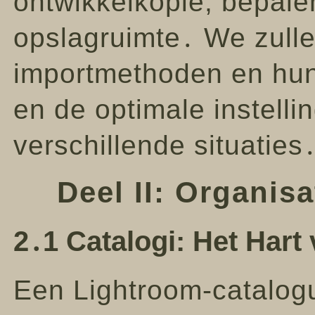
ontwikkelkopie, bepale
opslagruimte․ We zulle
importmethoden en hun
en de optimale instell
verschillende situaties
Deel II: Organis
2․1 Catalogi: Het Hart
Een Lightroom-catalogu