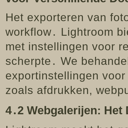
Het exporteren van foto
workflow․ Lightroom bi
met instellingen voor r
scherpte․ We behandel
exportinstellingen voor
zoals afdrukken, webpu
4․2 Webgalerijen: Het