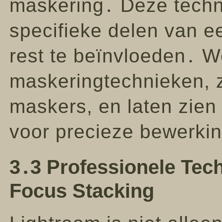
maskering․ Deze techni
specifieke delen van e
rest te beïnvloeden․ W
maskeringtechnieken, z
maskers, en laten zien
voor precieze bewerki
3․3 Professionele Tec
Focus Stacking