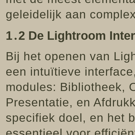
geleidelijk aan complex
1․2 De Lightroom Inter
Bij het openen van Lig
een intuïtieve interface
modules: Bibliotheek, 
Presentatie, en Afdruk
specifiek doel, en het 
essentieel voor efficië