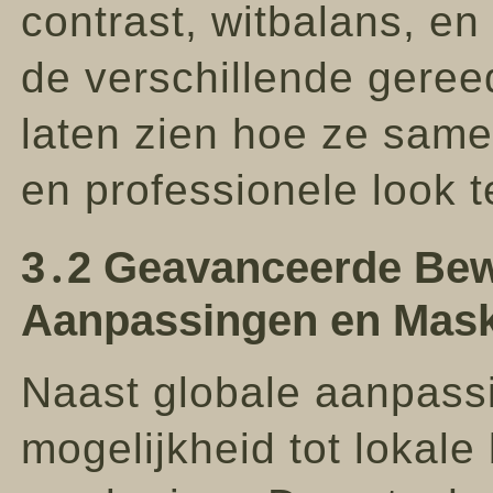
contrast, witbalans, e
de verschillende geree
laten zien hoe ze sa
en professionele look 
3․2 Geavanceerde Bew
Aanpassingen en Mask
Naast globale aanpass
mogelijkheid tot lokal