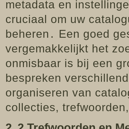
metadata en instellinge
cruciaal om uw catalog
beheren․ Een goed ges
vergemakkelijkt het zo
onmisbaar is bij een gr
bespreken verschillend
organiseren van catalog
collecties, trefwoorden
2․2 Trefwoorden en Met