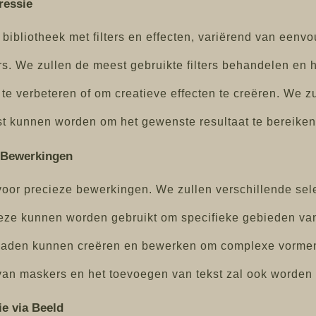
ressie
bibliotheek met filters en effecten, variërend van eenv
lters. We zullen de meest gebruikte filters behandelen 
te verbeteren of om creatieve effecten te creëren. We 
st kunnen worden om het gewenste resultaat te bereiken
e Bewerkingen
oor precieze bewerkingen. We zullen verschillende selec
deze kunnen worden gebruikt om specifieke gebieden van
paden kunnen creëren en bewerken om complexe vormen 
an maskers en het toevoegen van tekst zal ook worden 
e via Beeld