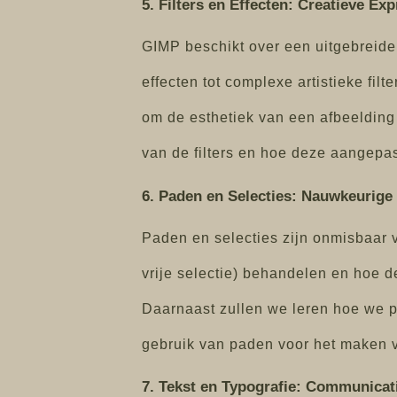
5. Filters en Effecten: Creatieve Exp
GIMP beschikt over een uitgebreide 
effecten tot complexe artistieke fi
om de esthetiek van een afbeelding 
van de filters en hoe deze aangepa
6. Paden en Selecties: Nauwkeurig
Paden en selecties zijn onmisbaar v
vrije selectie) behandelen en hoe 
Daarnaast zullen we leren hoe we 
gebruik van paden voor het maken v
7. Tekst en Typografie: Communicati