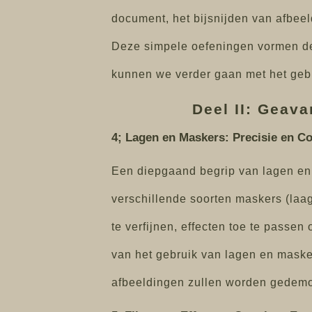
document, het bijsnijden van afbeel
Deze simpele oefeningen vormen de
kunnen we verder gaan met het gebr
Deel II: Geav
4; Lagen en Maskers: Precisie en Co
Een diepgaand begrip van lagen en 
verschillende soorten maskers (la
te verfijnen, effecten toe te passe
van het gebruik van lagen en maske
afbeeldingen zullen worden gedemo