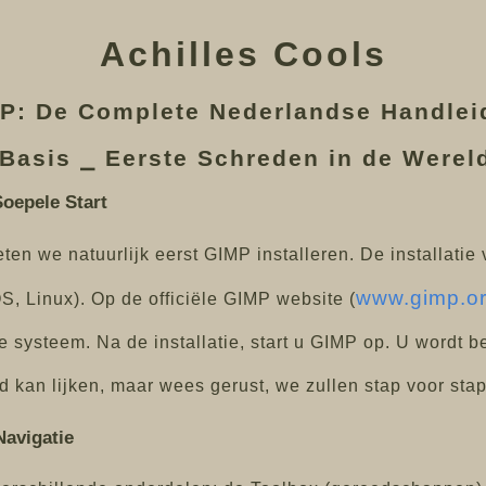
Achilles Cools
P: De Complete Nederlandse Handlei
 Basis ⎯ Eerste Schreden in de Were
Soepele Start
en we natuurlijk eerst GIMP installeren. De installatie v
www.gimp.o
 Linux). Op de officiële GIMP website (
 systeem. Na de installatie, start u GIMP op. U wordt b
d kan lijken, maar wees gerust, we zullen stap voor sta
Navigatie