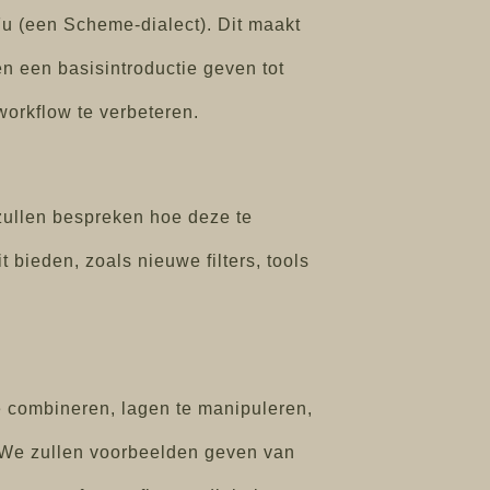
Fu (een Scheme-dialect). Dit maakt
en een basisintroductie geven tot
workflow te verbeteren.
 zullen bespreken hoe deze te
t bieden, zoals nieuwe filters, tools
e combineren, lagen te manipuleren,
. We zullen voorbeelden geven van