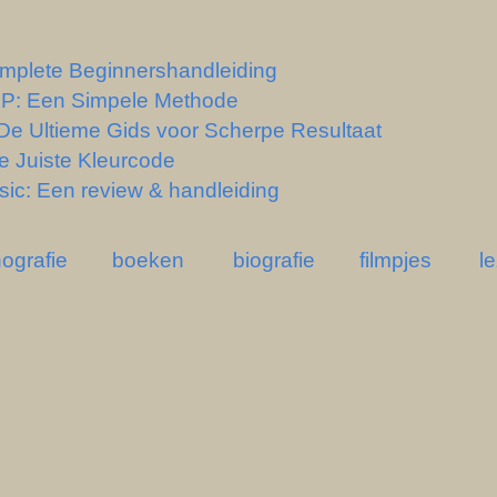
mplete Beginnershandleiding
IMP: Een Simpele Methode
De Ultieme Gids voor Scherpe Resultaat
e Juiste Kleurcode
sic: Een review & handleiding
ografie
boeken
biografie
filmpjes
l