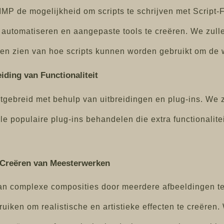
MP de mogelijkheid om scripts te schrijven met Script-
e automatiseren en aangepaste tools te creëren. We zull
ten zien van hoe scripts kunnen worden gebruikt om de 
eiding van Functionaliteit
itgebreid met behulp van uitbreidingen en plug-ins. We
le populaire plug-ins behandelen die extra functionalitei
 Creëren van Meesterwerken
van complexe composities door meerdere afbeeldingen t
uiken om realistische en artistieke effecten te creëren