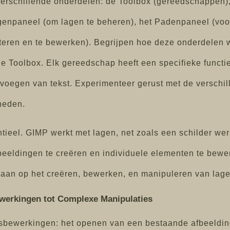
verschillende onderdelen: de Toolbox (gereedschappen),
genpaneel (om lagen te beheren), het Padenpaneel (voo
eren en te bewerken). Begrijpen hoe deze onderdelen we
 Toolbox. Elk gereedschap heeft een specifieke functie
toevoegen van tekst. Experimenteer gerust met de versc
heden.
eel. GIMP werkt met lagen, net zoals een schilder werkt
eeldingen te creëren en individuele elementen te bewe
ngaan op het creëren, bewerken, en manipuleren van lage
ewerkingen tot Complexe Manipulaties
sbewerkingen: het openen van een bestaande afbeeldi