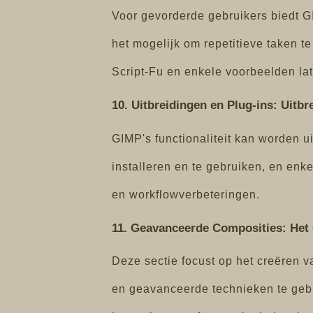
Voor gevorderde gebruikers biedt GI
het mogelijk om repetitieve taken t
Script-Fu en enkele voorbeelden la
10. Uitbreidingen en Plug-ins: Uitbr
GIMP's functionaliteit kan worden u
installeren en te gebruiken, en enke
en workflowverbeteringen.
11. Geavanceerde Composities: Het
Deze sectie focust op het creëren 
en geavanceerde technieken te gebr