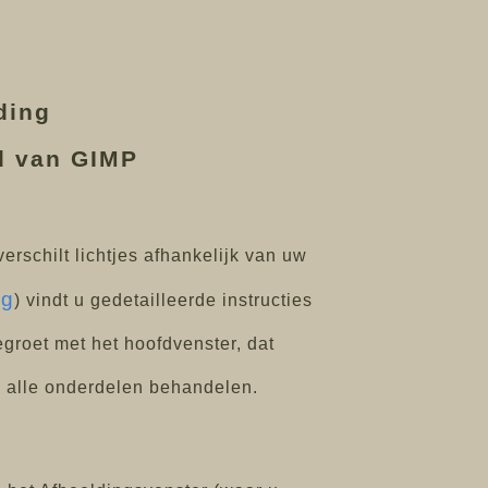
ding
ld van GIMP
erschilt lichtjes afhankelijk van uw
rg
) vindt u gedetailleerde instructies
egroet met het hoofdvenster, dat
p alle onderdelen behandelen.