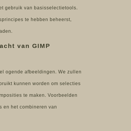
t gebruik van basisselectietools.
principes te hebben beheerst,
paden.
racht van GIMP
eel ogende afbeeldingen. We zullen
bruikt kunnen worden om selecties
composities te maken. Voorbeelden
es en het combineren van