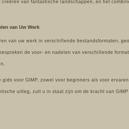
 creëren van fantastische landschappen, en het combine
Delen van Uw Werk
teren van uw werk in verschillende bestandsformaten, ge
 bespreken de voor- en nadelen van verschillende format
en.
e gids voor GIMP, zowel voor beginners als voor ervaren
tische uitleg, zult u in staat zijn om de kracht van GIM
.