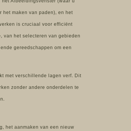
 het Afbeeldingsvenster (waar u
r het maken van paden), en het
rken is cruciaal voor efficiënt
, van het selecteren van gebieden
hillende gereedschappen om een
 met verschillende lagen verf. Dit
rken zonder andere onderdelen te
n.
ng, het aanmaken van een nieuw