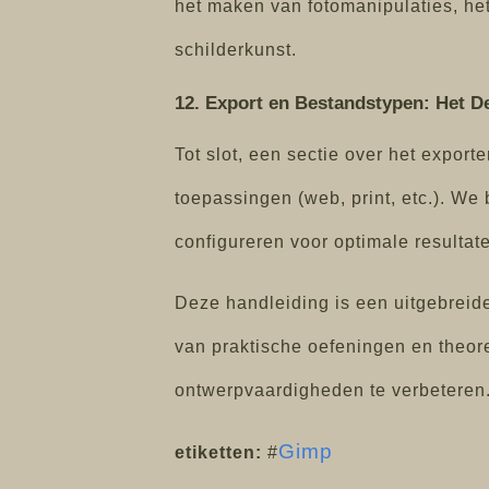
het maken van fotomanipulaties, het
schilderkunst.
12. Export en Bestandstypen: Het 
Tot slot, een sectie over het expor
toepassingen (web, print, etc.). We
configureren voor optimale resultat
Deze handleiding is een uitgebreid
van praktische oefeningen en theore
ontwerpvaardigheden te verbeteren
Gimp
etiketten:
#