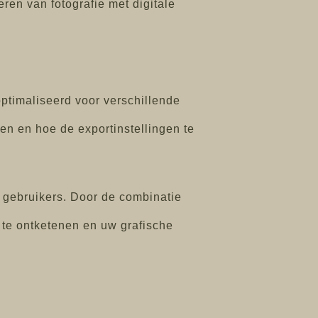
ren van fotografie met digitale
optimaliseerd voor verschillende
en en hoe de exportinstellingen te
 gebruikers. Door de combinatie
P te ontketenen en uw grafische