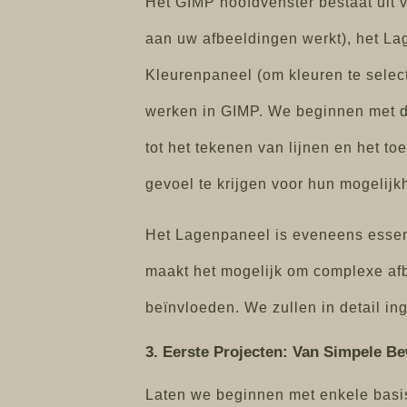
Het GIMP hoofdvenster bestaat uit 
aan uw afbeeldingen werkt), het La
Kleurenpaneel (om kleuren te select
werken in GIMP. We beginnen met de
tot het tekenen van lijnen en het 
gevoel te krijgen voor hun mogelijk
Het Lagenpaneel is eveneens essenti
maakt het mogelijk om complexe afb
beïnvloeden. We zullen in detail i
3. Eerste Projecten: Van Simpele B
Laten we beginnen met enkele basi