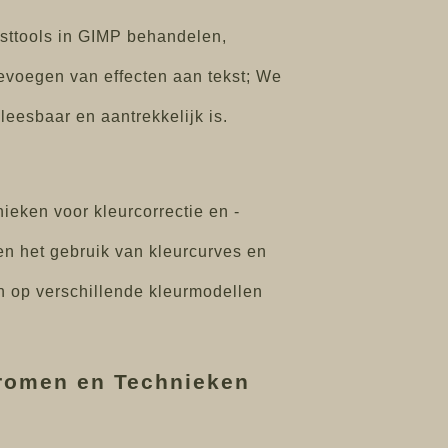
eksttools in GIMP behandelen,
 toevoegen van effecten aan tekst; We
leesbaar en aantrekkelijk is.
ieken voor kleurcorrectie en -
en het gebruik van kleurcurves en
an op verschillende kleurmodellen
tromen en Technieken