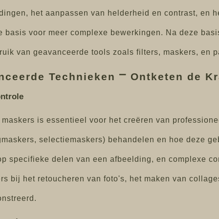
dingen, het aanpassen van helderheid en contrast, en he
 basis voor meer complexe bewerkingen. Na deze basis
uik van geavanceerde tools zoals filters, maskers, en 
anceerde Technieken ⎻ Ontketen de K
ntrole
maskers is essentieel voor het creëren van profession
agmaskers, selectiemaskers) behandelen en hoe deze ge
n op specifieke delen van een afbeelding, en complexe 
rs bij het retoucheren van foto's, het maken van collag
nstreerd.