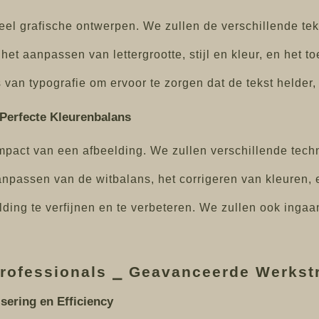
 veel grafische ontwerpen. We zullen de verschillende t
, het aanpassen van lettergrootte, stijl en kleur, en het
van typografie om ervoor te zorgen dat de tekst helder, 
 Perfecte Kleurenbalans
impact van een afbeelding. We zullen verschillende techn
npassen van de witbalans, het corrigeren van kleuren, 
ding te verfijnen en te verbeteren. We zullen ook inga
.
 Professionals ⎯ Geavanceerde Werks
sering en Efficiency