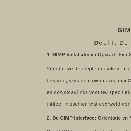
GIM
Deel I: De
1. GIMP Installatie en Opstart: Een 
Voordat we de diepte in duiken, moet
besturingssysteem (Windows, macOS,
en downloadlinks voor uw specifieke
initieel misschien wat overweldigen
2. De GIMP Interface: Oriëntatie en 