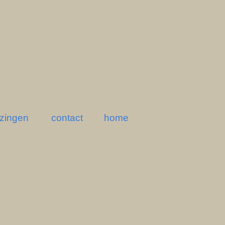
ezingen
contact
home