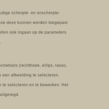
oudige scherpte- en onscherpte-
en hoe deze kunnen worden toegepast
zullen ook ingaan op de parameters
.
tietools (rechthoek, ellips, lasso,
 een afbeelding te selecteren.
te selecteren en te bewerken. Het
uitgelegd.