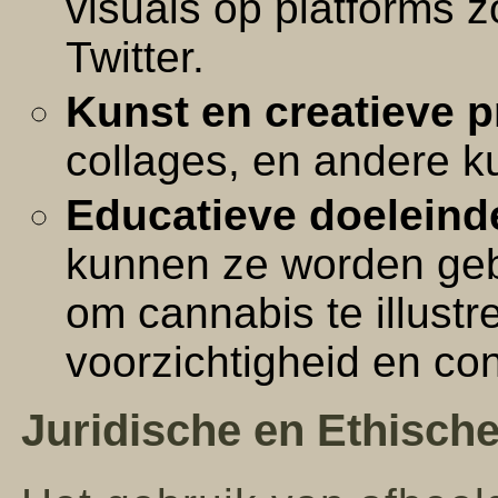
visuals op platforms 
Twitter.
Kunst en creatieve p
collages, en andere k
Educatieve doeleind
kunnen ze worden gebr
om cannabis te illust
voorzichtigheid en con
Juridische en Ethisch