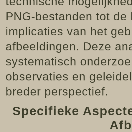
technische mogelijkhe
PNG-bestanden tot de b
implicaties van het geb
afbeeldingen. Deze ana
systematisch onderzoek
observaties en geleidel
breder perspectief.
Specifieke Aspec
Afb