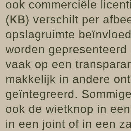
ook commerciële licent
(KB) verschilt per afbe
opslagruimte beïnvloe
worden gepresenteerd 
vaak op een transpara
makkelijk in andere o
geïntegreerd. Sommige
ook de wietknop in een
in een joint of in een z