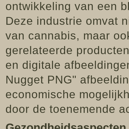
ontwikkeling van een b
Deze industrie omvat nie
van cannabis, maar oo
gerelateerde producten
en digitale afbeelding
Nugget PNG" afbeeldin
economische mogelijkh
door de toenemende ac
Gezondheidsaspecten 