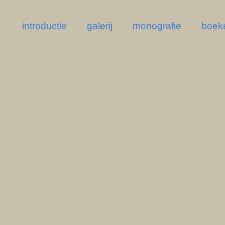
introductie
galerij
monografie
boek