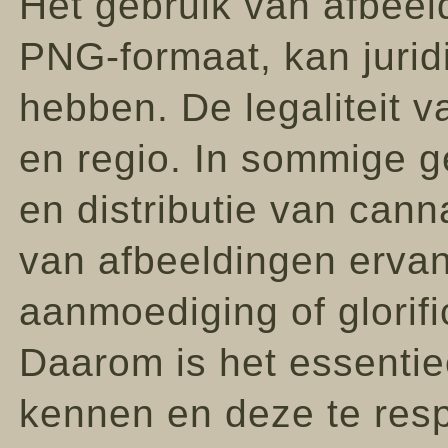
Het gebruik van afbeel
PNG-formaat, kan jurid
hebben. De legaliteit v
en regio. In sommige ge
en distributie van can
van afbeeldingen erva
aanmoediging of glorific
Daarom is het essentie
kennen en deze te resp