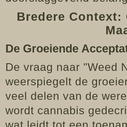
Bredere Context:
Maa
De Groeiende Accepta
De vraag naar "Weed 
weerspiegelt de groeie
veel delen van de were
wordt cannabis gedecri
wat leidt tot een toena