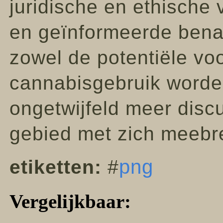
juridische en ethische
en geïnformeerde benad
zowel de potentiële voo
cannabisgebruik worde
ongetwijfeld meer discu
gebied met zich meebr
png
etiketten:
#
Vergelijkbaar: