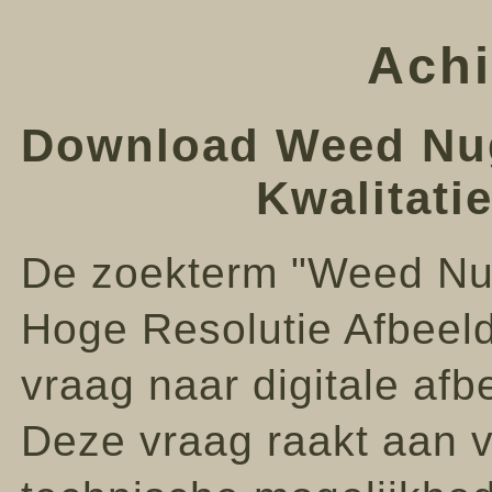
Achi
Download Weed Nug
Kwalitati
De zoekterm "Weed Nu
Hoge Resolutie Afbeeld
vraag naar digitale af
Deze vraag raakt aan v