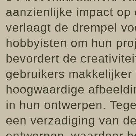
aanzienlijke impact op 
verlaagt de drempel v
hobbyisten om hun proj
bevordert de creativite
gebruikers makkelijker
hoogwaardige afbeeldi
in hun ontwerpen. Tegel
een verzadiging van de
ontwerpen‚ waardoor h