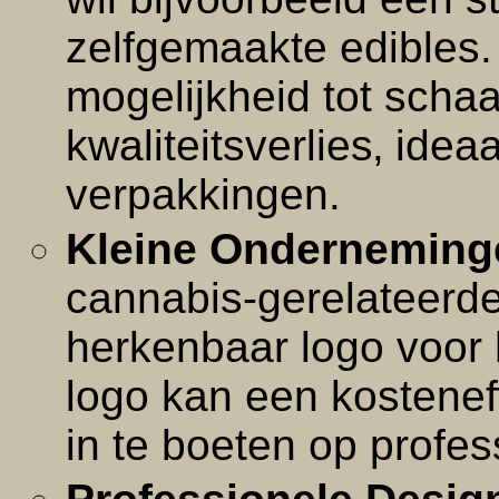
zelfgemaakte edibles.
mogelijkheid tot scha
kwaliteitsverlies‚ idea
verpakkingen.
Kleine Onderneming
cannabis-gerelateerde
herkenbaar logo voor 
logo kan een kosteneff
in te boeten op profess