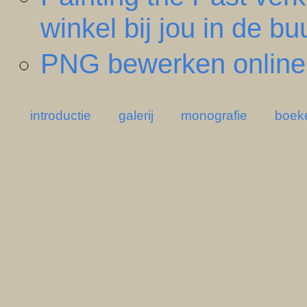
winkel bij jou in de bu
PNG bewerken online: 
introductie
galerij
monografie
boek