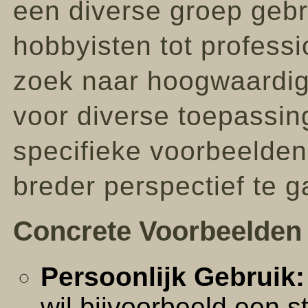
een diverse groep gebr
hobbyisten tot profess
zoek naar hoogwaardige
voor diverse toepassi
specifieke voorbeelden
breder perspectief te g
Concrete Voorbeelden
Persoonlijk Gebruik:
wil bijvoorbeeld een s