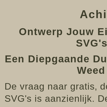
Achi
Ontwerp Jouw Ei
SVG's
Een Diepgaande Dui
Weed
De vraag naar gratis‚
SVG's is aanzienlijk. 