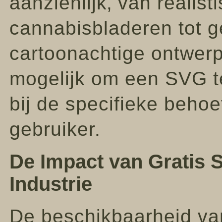
aanzienlijk‚ van realis
cannabisbladeren tot ge
cartoonachtige ontwerp
mogelijk om een SVG te
bij de specifieke behoe
gebruiker.
De Impact van Gratis 
Industrie
De beschikbaarheid van