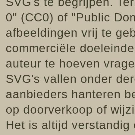
SVG's te begrijpen. T
0" (CC0) of "Public Do
afbeeldingen vrij te geb
commerciële doeleinde
auteur te hoeven vragen
SVG's vallen onder der
aanbieders hanteren be
op doorverkoop of wijzi
Het is altijd verstandi