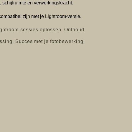
schijfruimte en verwerkingskracht.
ompatibel zijn met je Lightroom-versie.
ightroom-sessies oplossen. Onthoud
ossing. Succes met je fotobewerking!