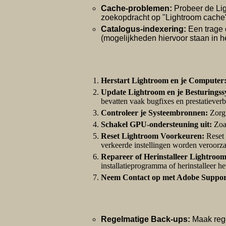
Cache-problemen:
Probeer de Lig
zoekopdracht op "Lightroom cache" 
Catalogus-indexering:
Een trage 
(mogelijkheden hiervoor staan in h
Herstart Lightroom en je Computer
Update Lightroom en je Besturingss
bevatten vaak bugfixes en prestatieverb
Controleer je Systeembronnen:
Zorg 
Schakel GPU-ondersteuning uit:
Zoal
Reset Lightroom Voorkeuren:
Reset 
verkeerde instellingen worden veroorz
Repareer of Herinstalleer Lightroom
installatieprogramma of herinstalleer h
Neem Contact op met Adobe Suppor
Regelmatige Back-ups:
Maak rege