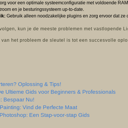
rg voor een optimale systeemconfiguratie met voldoende RAM, 
room en je besturingssysteem up-to-date.
ik:
Gebruik alleen noodzakelijke plugins en zorg ervoor dat ze c
 volgen, kun je de meeste problemen met vastlopende L
k van het probleem de sleutel is tot een succesvolle opl
orteren? Oplossing & Tips!
e Ultieme Gids voor Beginners & Professionals
: Bespaar Nu!
ainting: Vind de Perfecte Maat
Photoshop: Een Stap-voor-stap Gids