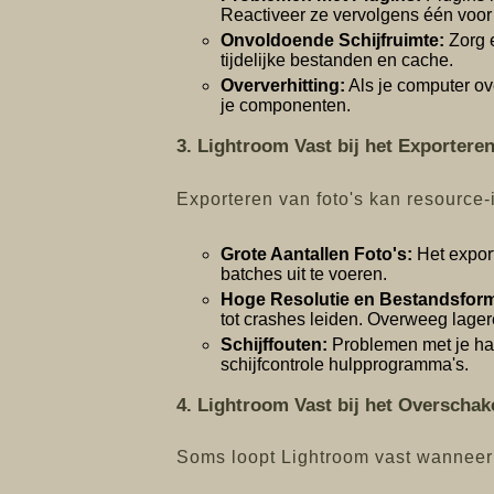
Reactiveer ze vervolgens één voor
Onvoldoende Schijfruimte:
Zorg e
tijdelijke bestanden en cache.
Oververhitting:
Als je computer ove
je componenten.
3. Lightroom Vast bij het Exportere
Exporteren van foto's kan resource-
Grote Aantallen Foto's:
Het export
batches uit te voeren.
Hoge Resolutie en Bestandsfor
tot crashes leiden. Overweeg lager
Schijffouten:
Problemen met je har
schijfcontrole hulpprogramma's.
4. Lightroom Vast bij het Overscha
Soms loopt Lightroom vast wanneer j