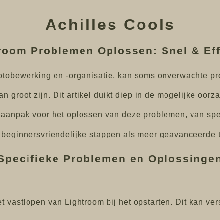
Achilles Cools
room Problemen Oplossen: Snel & Eff
 fotobewerking en -organisatie, kan soms onverwachte p
kan groot zijn. Dit artikel duikt diep in de mogelijke oo
 aanpak voor het oplossen van deze problemen, van spec
beginnersvriendelijke stappen als meer geavanceerde t
Specifieke Problemen en Oplossinge
 vastlopen van Lightroom bij het opstarten. Dit kan ve