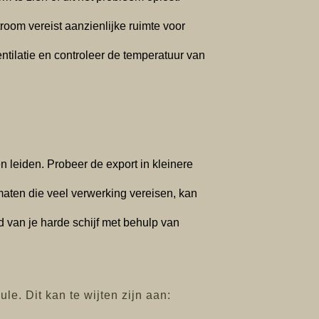
troom vereist aanzienlijke ruimte voor
entilatie en controleer de temperatuur van
n leiden. Probeer de export in kleinere
maten die veel verwerking vereisen, kan
 van je harde schijf met behulp van
e. Dit kan te wijten zijn aan: