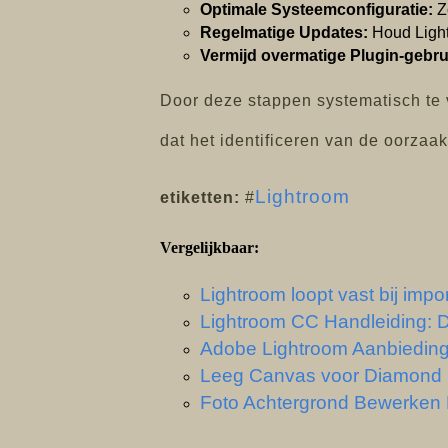
Optimale Systeemconfiguratie:
Zo
Regelmatige Updates:
Houd Light
Vermijd overmatige Plugin-gebru
Door deze stappen systematisch te
dat het identificeren van de oorzaa
Lightroom
etiketten:
#
Vergelijkbaar:
Lightroom loopt vast bij imp
Lightroom CC Handleiding: D
Adobe Lightroom Aanbieding
Leeg Canvas voor Diamond P
Foto Achtergrond Bewerken 