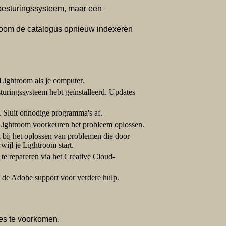
 besturingssysteem, maar een
troom de catalogus opnieuw indexeren
Lightroom als je computer.
turingssysteem hebt geïnstalleerd. Updates
 Sluit onnodige programma's af.
Lightroom voorkeuren het probleem oplossen.
 bij het oplossen van problemen die door
ijl je Lightroom start.
e repareren via het Creative Cloud-
t de Adobe support voor verdere hulp.
es te voorkomen.