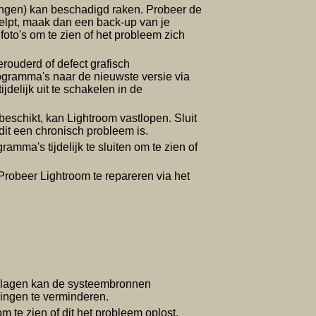
ingen) kan beschadigd raken. Probeer de
 helpt, maak dan een back-up van je
foto's om te zien of het probleem zich
rouderd of defect grafisch
rogramma's naar de nieuwste versie via
delijk uit te schakelen in de
eschikt, kan Lightroom vastlopen. Sluit
it een chronisch probleem is.
mma's tijdelijk te sluiten om te zien of
Probeer Lightroom te repareren via het
l lagen kan de systeembronnen
kingen te verminderen.
m te zien of dit het probleem oplost.