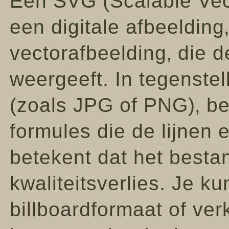
Een SVG (Scalable Vect
een digitale afbeelding
vectorafbeelding‚ die 
weergeeft. In tegenstel
(zoals JPG of PNG)‚ be
formules die de lijnen 
betekent dat het besta
kwaliteitsverlies. Je ku
billboardformaat of ver