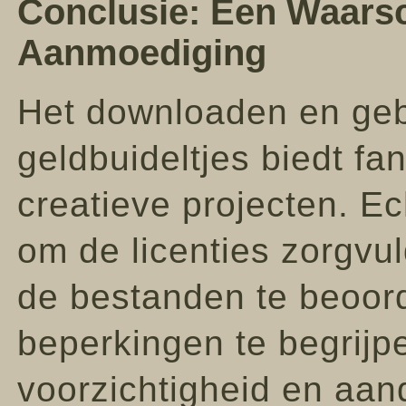
Conclusie: Een Waars
Aanmoediging
Het downloaden en geb
geldbuideltjes biedt fa
creatieve projecten. Ec
om de licenties zorgvul
de bestanden te beoord
beperkingen te begrijp
voorzichtigheid en aand