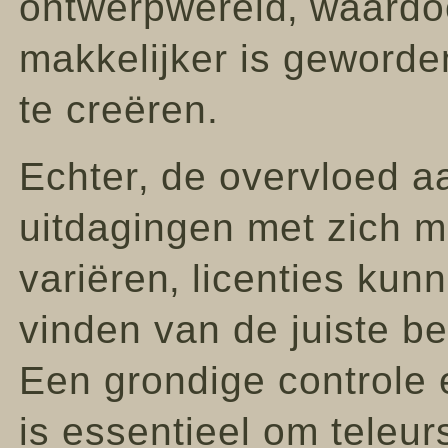
ontwerpwereld‚ waardo
makkelijker is geword
te creëren.
Echter‚ de overvloed a
uitdagingen met zich me
variëren‚ licenties kun
vinden van de juiste be
Een grondige controle 
is essentieel om teleur