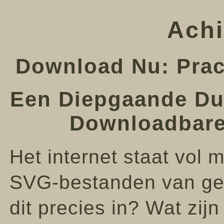
Achi
Download Nu: Prac
Een Diepgaande Dui
Downloadbare
Het internet staat vol 
SVG-bestanden van gel
dit precies in? Wat zij