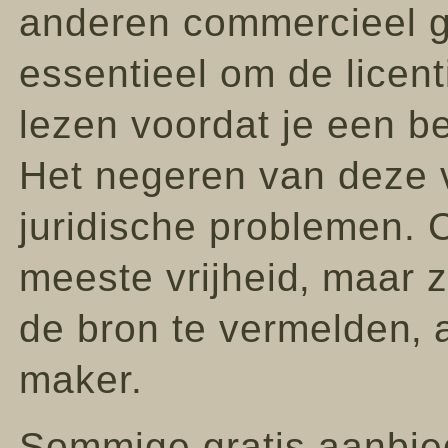
anderen commercieel ge
essentieel om de licen
lezen voordat je een b
Het negeren van deze 
juridische problemen. 
meeste vrijheid‚ maar z
de bron te vermelden‚ a
maker.
Sommige gratis aanbie