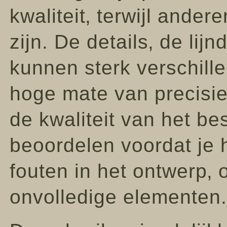
kwaliteit‚ terwijl ande
zijn. De details‚ de lij
kunnen sterk verschille
hoge mate van precisie 
de kwaliteit van het b
beoordelen voordat je h
fouten in het ontwerp‚ 
onvolledige elementen.