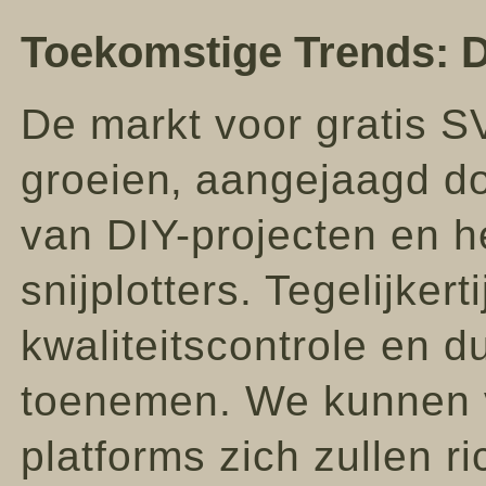
Toekomstige Trends: D
De markt voor gratis SV
groeien‚ aangejaagd do
van DIY-projecten en h
snijplotters. Tegelijkert
kwaliteitscontrole en du
toenemen. We kunnen 
platforms zich zullen r