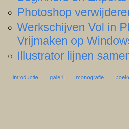
Photoshop verwijdere
Werkschijven Vol in 
Vrijmaken op Window
Illustrator lijnen sa
introductie
galerij
monografie
boek