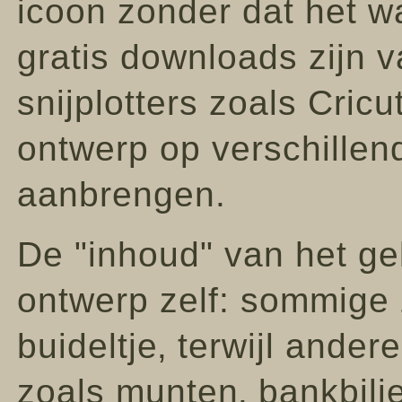
icoon zonder dat het w
gratis downloads zijn 
snijplotters zoals Cric
ontwerp op verschillen
aanbrengen.
De "inhoud" van het gel
ontwerp zelf: sommige 
buideltje‚ terwijl ande
zoals munten‚ bankbilje