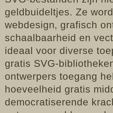
geldbuideltjes. Ze word
webdesign‚ grafisch ont
schaalbaarheid en vec
ideaal voor diverse toe
gratis SVG-bibliotheke
ontwerpers toegang he
hoeveelheid gratis midd
democratiserende kracht