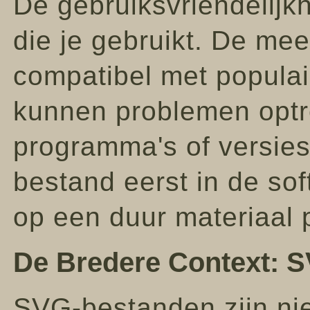
De gebruiksvriendelijk
die je gebruikt. De me
compatibel met populair
kunnen problemen opt
programma's of versies
bestand eerst in de sof
op een duur materiaal p
De Bredere Context: SV
SVG-bestanden zijn niet