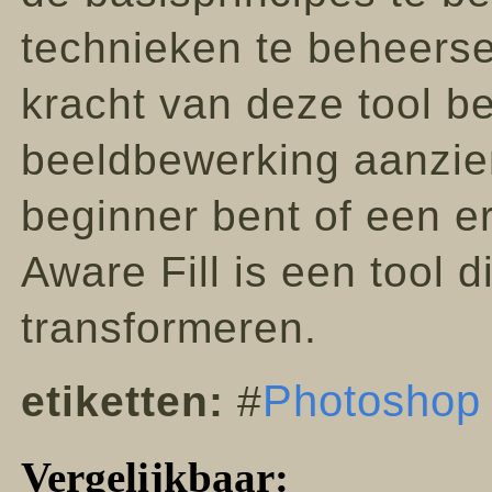
technieken te beheerse
kracht van deze tool be
beeldbewerking aanzien
beginner bent of een e
Aware Fill is een tool d
transformeren.
Photoshop
etiketten:
#
Vergelijkbaar: