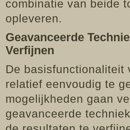
combinatie van beide to
opleveren.
Geavanceerde Technie
Verfijnen
De basisfunctionaliteit
relatief eenvoudig te 
mogelijkheden gaan veel
geavanceerde techniek
de resultaten te verfij