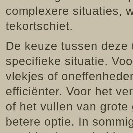
complexere situaties, 
tekortschiet.
De keuze tussen deze t
specifieke situatie. Vo
vlekjes of oneffenhede
efficiënter. Voor het v
of het vullen van grote
betere optie. In sommi