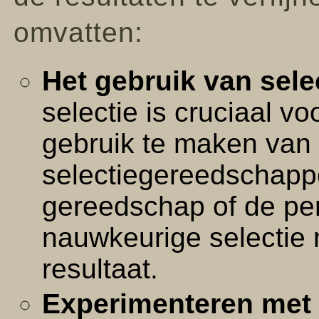
omvatten:
Het gebruik van sel
selectie is cruciaal v
gebruik te maken van 
selectiegereedschappe
gereedschap of de pe
nauwkeurige selectie m
resultaat.
Experimenteren met d