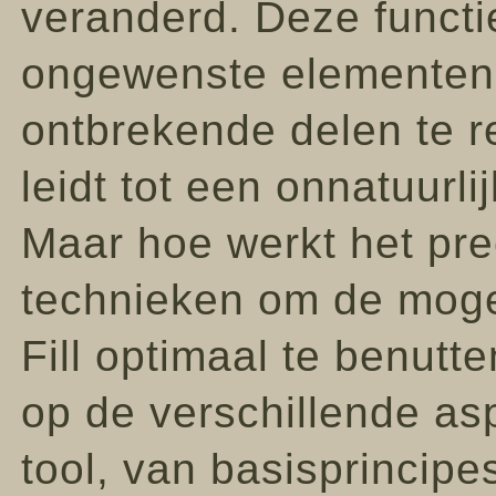
veranderd. Deze functi
ongewenste elementen u
ontbrekende delen te r
leidt tot een onnatuurlij
Maar hoe werkt het pre
technieken om de moge
Fill optimaal te benutte
op de verschillende as
tool, van basisprincip