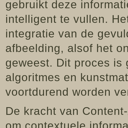
gebruikt deze informat
intelligent te vullen. H
integratie van de gevu
afbeelding, alsof het o
geweest. Dit proces i
algoritmes en kunstmatig
voortdurend worden ve
De kracht van Content-A
om contextuele informat