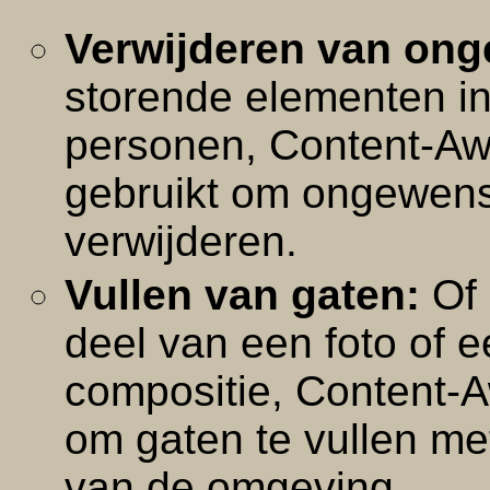
Verwijderen van ong
storende elementen i
personen, Content-Awa
gebruikt om ongewenst
verwijderen.
Vullen van gaten:
Of 
deel van een foto of 
compositie, Content-A
om gaten te vullen met
van de omgeving.