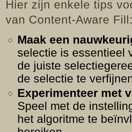
Hier zijn enkele tips v
van Content-Aware Fill
Maak een nauwkeurig
selectie is essentieel
de juiste selectieger
de selectie te verfijne
Experimenteer met ve
Speel met de instelli
het algoritme te beïnv
bereiken.