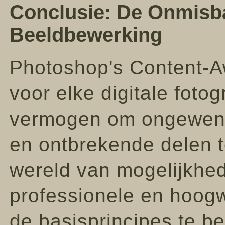
Conclusie: De Onmisb
Beeldbewerking
Photoshop's Content-Aw
voor elke digitale foto
vermogen om ongewens
en ontbrekende delen t
wereld van mogelijkhed
professionele en hoog
de basisprincipes te b