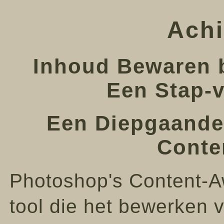
Achi
Inhoud Bewaren b
Een Stap-v
Een Diepgaande 
Conte
Photoshop's Content-Awa
tool die het bewerken 