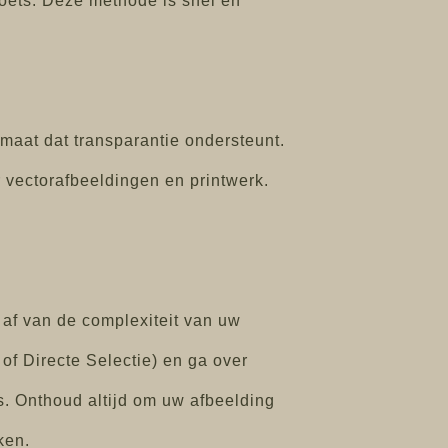
toets. Deze methode is snel en
rmaat dat transparantie ondersteunt.
 vectorafbeeldingen en printwerk.
n
 af van de complexiteit van uw
f Directe Selectie) en ga over
s. Onthoud altijd om uw afbeelding
ken.