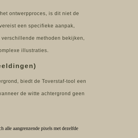
het ontwerpproces, is dit niet de
vereist een specifieke aanpak,
n verschillende methoden bekijken,
mplexe illustraties.
eeldingen)
rgrond, biedt de Toverstaf-tool een
wanneer de witte achtergrond geen
ch alle aangrenzende pixels met dezelfde