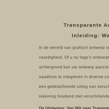
Transparante Ac
Inleiding: W
In de wereld van grafisch ontwerp 
vaardigheid. Of u nu logo's ontwerp
achtergrond kan uw ontwerp aanzienl
naadloos te integreren in diverse 
een gedetailleerde uitleg van versc
rekening houdend met verschillende
De Uitdaging: Van Wit naar Transpa