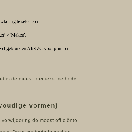
wkeurig te selecteren.
er' > 'Maken'.
 webgebruik en AI/SVG voor print- en
et is de meest precieze methode,
nvoudige vormen)
 verwijdering de meest efficiënte