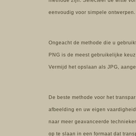
methode zijn. Selecteer de witte vo
eenvoudig voor simpele ontwerpen.
Ongeacht de methode die u gebruikt,
PNG is de meest gebruikelijke keuze
Vermijd het opslaan als JPG, aangez
De beste methode voor het transpara
afbeelding en uw eigen vaardigheid
naar meer geavanceerde technieken 
op te slaan in een formaat dat tran