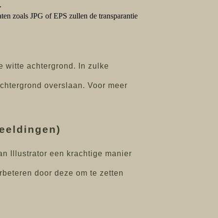
.
en zoals JPG of EPS zullen de transparantie
 witte achtergrond. In zulke
achtergrond overslaan. Voor meer
beeldingen)
n Illustrator een krachtige manier
erbeteren door deze om te zetten