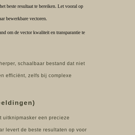
et beste resultaat te bereiken. Let vooral op
naar bewerkbare vectoren.
nd om de vector kwaliteit en transparantie te
herper, schaalbaar bestand dat niet
n efficiënt, zelfs bij complexe
eeldingen)
et uitknipmasker een precieze
r levert de beste resultaten op voor