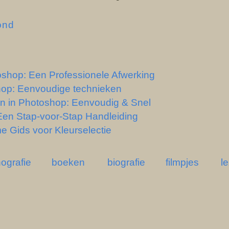
ond
shop: Een Professionele Afwerking
hop: Eenvoudige technieken
en in Photoshop: Eenvoudig & Snel
Een Stap-voor-Stap Handleiding
e Gids voor Kleurselectie
ografie
boeken
biografie
filmpjes
l