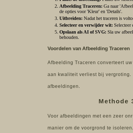
Afbeelding Traceren:
Ga naar 'Afbeeld
de opties voor 'Kleur' en 'Details'.
Uitbreiden:
Nadat het traceren is volto
Selecteer en verwijder wit:
Selecteer 
Opslaan als AI of SVG:
Sla uw afbeeld
behouden.
Voordelen van Afbeelding Traceren
Afbeelding Traceren converteert uw 
aan kwaliteit verliest bij vergrotin
afbeeldingen.
Methode 3
Voor afbeeldingen met een zeer onre
manier om de voorgrond te isoleren.