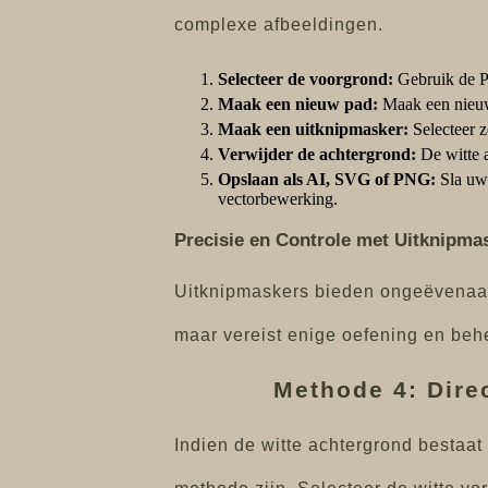
complexe afbeeldingen.
Selecteer de voorgrond:
Gebruik de Pe
Maak een nieuw pad:
Maak een nieuw
Maak een uitknipmasker:
Selecteer z
Verwijder de achtergrond:
De witte 
Opslaan als AI, SVG of PNG:
Sla uw 
vectorbewerking.
Precisie en Controle met Uitknipma
Uitknipmaskers bieden ongeëvenaard
maar vereist enige oefening en behee
Methode 4: Dire
Indien de witte achtergrond bestaat