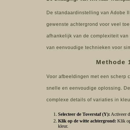
De standaardinstelling van Adobe Ill
gewenste achtergrond voor veel toe
afhankelijk van de complexiteit va
van eenvoudige technieken voor sim
Methode 1
Voor afbeeldingen met een scherp co
snelle en eenvoudige oplossing. De
complexe details of variaties in kleu
Selecteer de Toverstaf (Y):
Activeer d
Klik op de witte achtergrond:
Klik op
kleur.