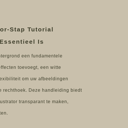
or-Stap Tutorial
Essentieel Is
chtergrond een fundamentele
ffecten toevoegt, een witte
exibiliteit om uw afbeeldingen
e rechthoek. Deze handleiding biedt
ustrator transparant te maken,
ten.