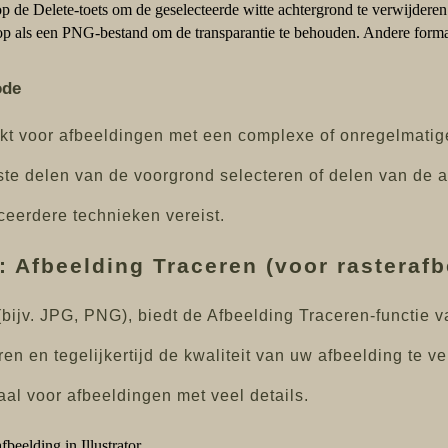
 de Delete-toets om de geselecteerde witte achtergrond te verwijderen
p als een PNG-bestand om de transparantie te behouden. Andere format
ode
kt voor afbeeldingen met een complexe of onregelmatige
te delen van de voorgrond selecteren of delen van de 
eerdere technieken vereist.
 Afbeelding Traceren (voor rasteraf
bijv. JPG, PNG), biedt de Afbeelding Traceren-functie va
en en tegelijkertijd de kwaliteit van uw afbeelding te v
al voor afbeeldingen met veel details.
beelding in Illustrator.