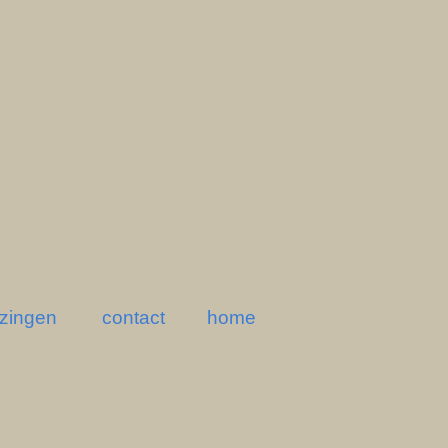
ezingen
contact
home