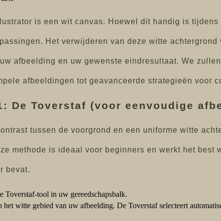
ustrator is een wit canvas. Hoewel dit handig is tijdens 
passingen. Het verwijderen van deze witte achtergrond 
n uw afbeelding en uw gewenste eindresultaat. We zulle
pele afbeeldingen tot geavanceerde strategieën voor co
: De Toverstaf (voor eenvoudige afb
ntrast tussen de voorgrond en een uniforme witte achte
ze methode is ideaal voor beginners en werkt het best 
r bevat.
e Toverstaf-tool in uw gereedschapsbalk.
 het witte gebied van uw afbeelding. De Toverstaf selecteert automatis