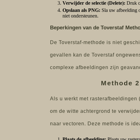
Verwijder de selectie (Delete):
Druk op
Opslaan als PNG:
Sla uw afbeelding o
niet ondersteunen.
Beperkingen van de Toverstaf Meth
De Toverstaf-methode is niet geschi
gevallen kan de Toverstaf ongewens
complexe afbeeldingen zijn geavanc
Methode 2:
Als u werkt met rasterafbeeldingen (
om de witte achtergrond te verwijder
naar vectoren. Deze methode is idea
Plaats de afbeelding:
Plaats uw rasteraf