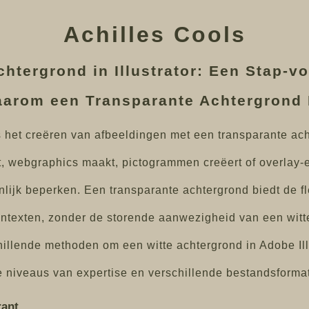
Achilles Cools
htergrond in Illustrator: Een Stap-vo
aarom een Transparante Achtergrond 
is het creëren van afbeeldingen met een transparante a
t, webgraphics maakt, pictogrammen creëert of overlay-e
ijk beperken. Een transparante achtergrond biedt de fl
contexten, zonder de storende aanwezigheid van een witt
hillende methoden om een witte achtergrond in Adobe Ill
 niveaus van expertise en verschillende bestandsforma
rant