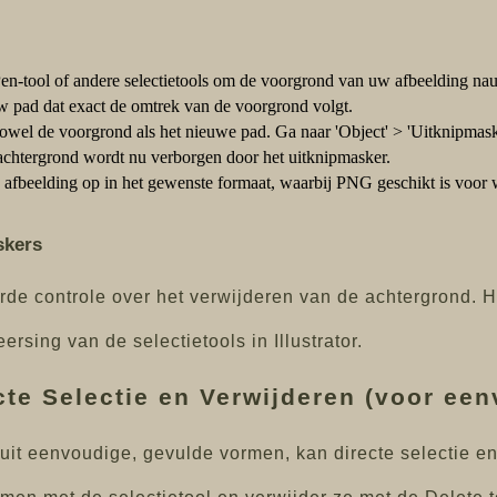
n-tool of andere selectietools om de voorgrond van uw afbeelding nau
 pad dat exact de omtrek van de voorgrond volgt.
owel de voorgrond als het nieuwe pad. Ga naar 'Object' > 'Uitknipmask
achtergrond wordt nu verborgen door het uitknipmasker.
afbeelding op in het gewenste formaat, waarbij PNG geschikt is voor
skers
e controle over het verwijderen van de achtergrond. H
rsing van de selectietools in Illustrator.
cte Selectie en Verwijderen (voor ee
 uit eenvoudige, gevulde vormen, kan directe selectie en