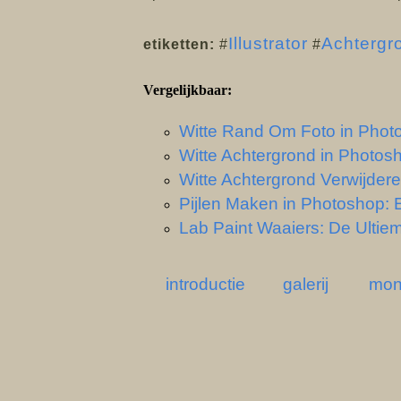
Illustrator
Achtergr
etiketten:
#
#
Vergelijkbaar:
Witte Rand Om Foto in Photo
Witte Achtergrond in Photos
Witte Achtergrond Verwijder
Pijlen Maken in Photoshop: 
Lab Paint Waaiers: De Ultiem
introductie
galerij
mon