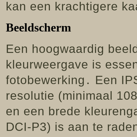
kan een krachtigere kaa
Beeldscherm
Een hoogwaardig beel
kleurweergave is essen
fotobewerking․ Een IP
resolutie (minimaal 108
en een brede kleuren
DCI-P3) is aan te rade