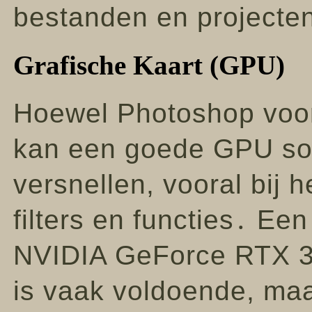
bestanden en projecte
Grafische Kaart (GPU)
Hoewel Photoshop voor
kan een goede GPU s
versnellen, vooral bij
filters en functies․ E
NVIDIA GeForce RTX 
is vaak voldoende, maa