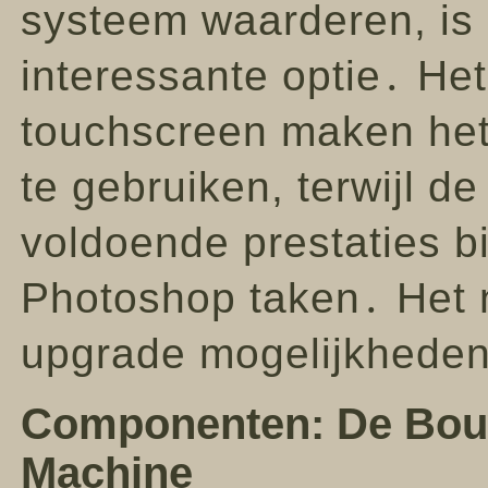
systeem waarderen, is
interessante optie․ He
touchscreen maken het
te gebruiken, terwijl de
voldoende prestaties 
Photoshop taken․ Het n
upgrade mogelijkhede
Componenten: De Bou
Machine