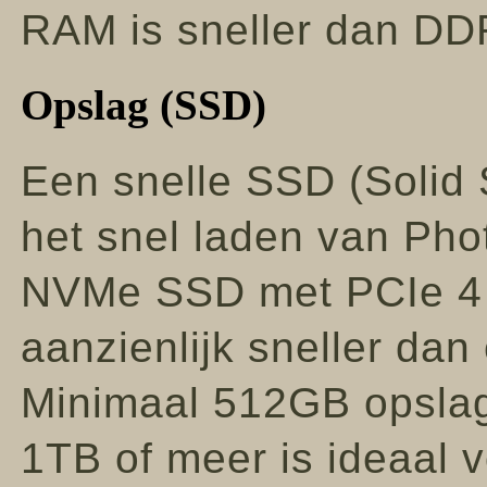
RAM is sneller dan D
Opslag (SSD)
Een snelle SSD (Solid S
het snel laden van Ph
NVMe SSD met PCIe 4․0
aanzienlijk sneller da
Minimaal 512GB opslag
1TB of meer is ideaal 