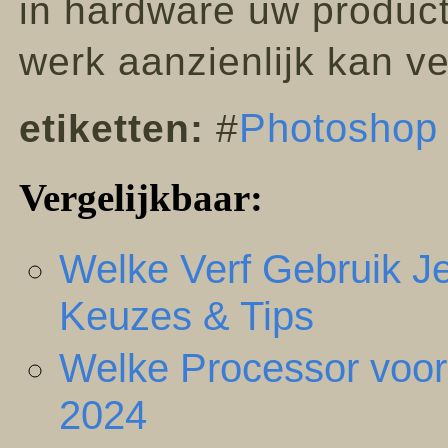
in hardware uw producti
werk aanzienlijk kan v
Photoshop
etiketten:
#
Vergelijkbaar:
Welke Verf Gebruik J
Keuzes & Tips
Welke Processor voor
2024