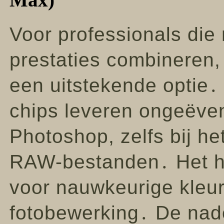
Voor professionals die 
prestaties combineren,
een uitstekende optie
chips leveren ongeëve
Photoshop, zelfs bij h
RAW-bestanden․ Het he
voor nauwkeurige kleur
fotobewerking․ De nade