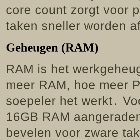
core count zorgt voor p
taken sneller worden 
Geheugen (RAM)
RAM is het werkgeheu
meer RAM, hoe meer P
soepeler het werkt․ V
16GB RAM aangeraden,
bevelen voor zware ta