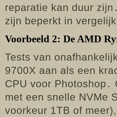
reparatie kan duur zij
zijn beperkt in vergelij
Voorbeeld 2: De AMD Ry
Tests van onafhankelij
9700X aan als een krac
CPU voor Photoshop․ 
met een snelle NVMe S
voorkeur 1TB of meer