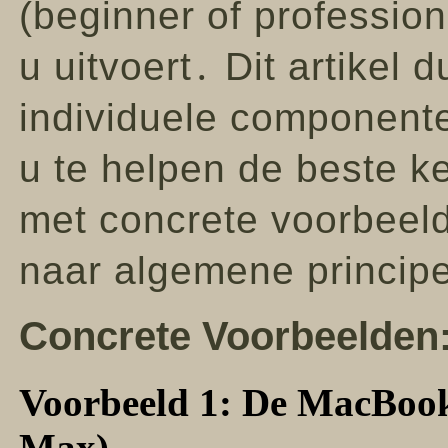
(beginner of profession
u uitvoert․ Dit artikel d
individuele component
u te helpen de beste 
met concrete voorbeeld
naar algemene princip
Concrete Voorbeelden
Voorbeeld 1: De MacBoo
Max)