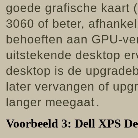
goede grafische kaart 
3060 of beter, afhanke
behoeften aan GPU-ver
uitstekende desktop er
desktop is de upgrade
later vervangen of up
langer meegaat․
Voorbeeld 3: Dell XPS De