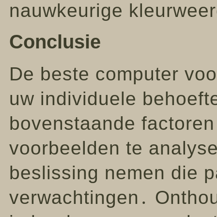
nauwkeurige kleurwee
Conclusie
De beste computer voor
uw individuele behoeft
bovenstaande factoren
voorbeelden te analys
beslissing nemen die p
verwachtingen․ Onthou