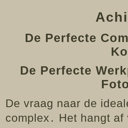
Achi
De Perfecte Com
Ko
De Perfecte Werk
Fot
De vraag naar de ideal
complex․ Het hangt af