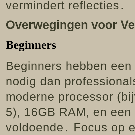
vermindert reflecties․
Overwegingen voor Ver
Beginners
Beginners hebben een 
nodig dan professiona
moderne processor (bij
5), 16GB RAM, en een 
voldoende․ Focus op ee