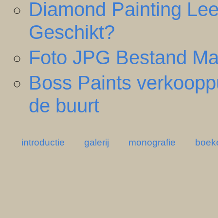
Diamond Painting Leef
Geschikt?
Foto JPG Bestand Mak
Boss Paints verkooppu
de buurt
introductie
galerij
monografie
boek