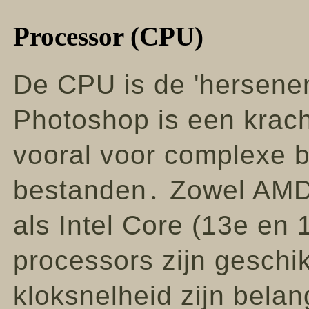
Processor (CPU)
De CPU is de 'hersene
Photoshop is een krach
vooral voor complexe 
bestanden․ Zowel AMD 
als Intel Core (13e en 
processors zijn geschi
kloksnelheid zijn belan