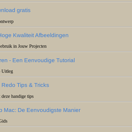
nload gratis
ontwerp
oge Kwaliteit Afbeeldingen
ebruik in Jouw Projecten
en - Een Eenvoudige Tutorial
 Uitleg
 Redo Tips & Tricks
 deze handige tips
 Mac: De Eenvoudigste Manier
Gids