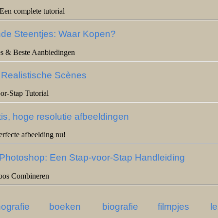
 Een complete tutorial
de Steentjes: Waar Kopen?
s & Beste Aanbiedingen
 Realistische Scènes
or-Stap Tutorial
s, hoge resolutie afbeeldingen
fecte afbeelding nu!
Photoshop: Een Stap-voor-Stap Handleiding
loos Combineren
ografie
boeken
biografie
filmpjes
l