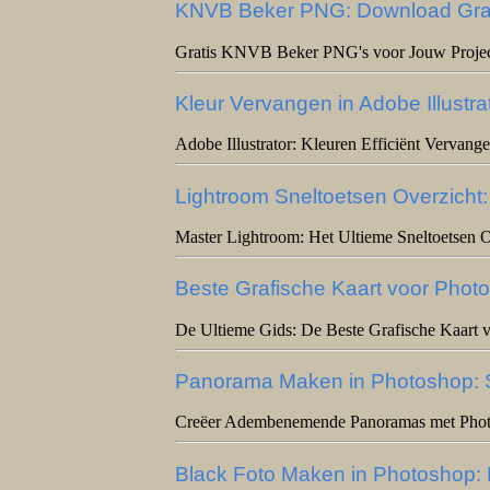
KNVB Beker PNG: Download Grati
Gratis KNVB Beker PNG's voor Jouw Proje
Kleur Vervangen in Adobe Illustra
Adobe Illustrator: Kleuren Efficiënt Vervang
Lightroom Sneltoetsen Overzicht: 
Master Lightroom: Het Ultieme Sneltoetsen O
Beste Grafische Kaart voor Phot
De Ultieme Gids: De Beste Grafische Kaart 
Panorama Maken in Photoshop: S
Creëer Adembenemende Panoramas met Phot
Black Foto Maken in Photoshop: E