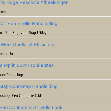
s Hoge Resolutie Afbeeldingen
cten
tor: Een Snelle Handleiding
en - Een Stap-voor-Stap Uitleg
Werk Sneller & Efficiënter
verzicht
oshop in 2024: Topkeuzes
voor Photoshop
tap-voor-Stap Handleiding
oshop: Een Complete Gids
en Donkere & Stijlvolle Look