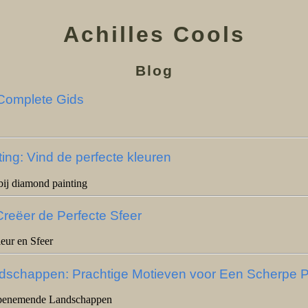
Achilles Cools
Blog
 Complete Gids
ng: Vind de perfecte kleuren
ij diamond painting
reëer de Perfecte Sfeer
ur en Sfeer
dschappen: Prachtige Motieven voor Een Scherpe Pr
mbenemende Landschappen