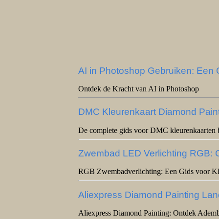
AI in Photoshop Gebruiken: Een
Ontdek de Kracht van AI in Photoshop
DMC Kleurenkaart Diamond Painti
De complete gids voor DMC kleurenkaarten b
Zwembad LED Verlichting RGB: C
RGB Zwembadverlichting: Een Gids voor Kle
Aliexpress Diamond Painting Lan
Aliexpress Diamond Painting: Ontdek Ade