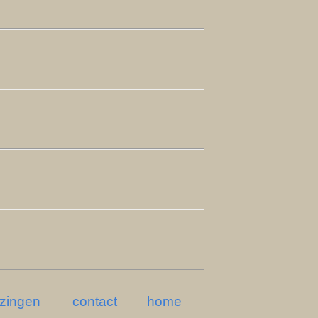
ezingen
contact
home