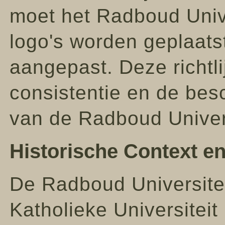
moet het Radboud Unive
logo's worden geplaatst
aangepast. Deze richtl
consistentie en de bes
van de Radboud Univers
Historische Context e
De Radboud Universite
Katholieke Universitei