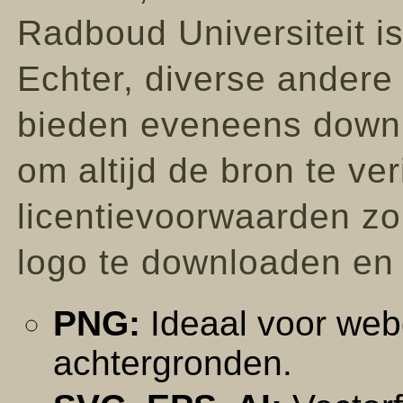
Radboud Universiteit i
Echter, diverse andere
bieden eveneens downl
om altijd de bron te ver
licentievoorwaarden zo
logo te downloaden en 
PNG:
Ideaal voor webg
achtergronden.