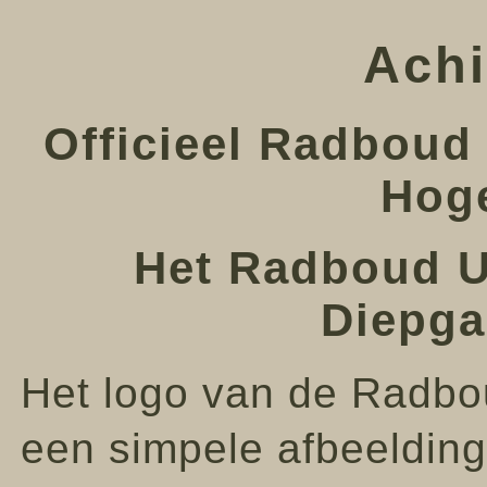
Achi
Officieel Radboud
Hoge
Het Radboud Un
Diepga
Het logo van de Radbou
een simpele afbeelding