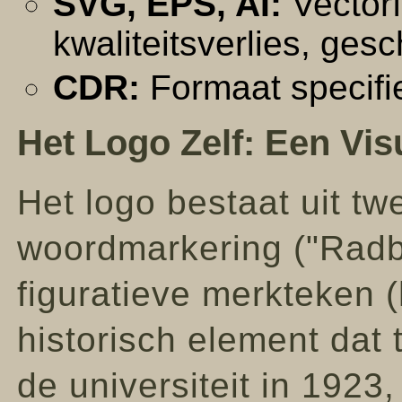
SVG, EPS, AI:
Vectorf
kwaliteitsverlies, gesch
CDR:
Formaat specifi
Het Logo Zelf: Een Vis
Het logo bestaat uit t
woordmarkering ("Radbo
figuratieve merkteken 
historisch element dat 
de universiteit in 1923