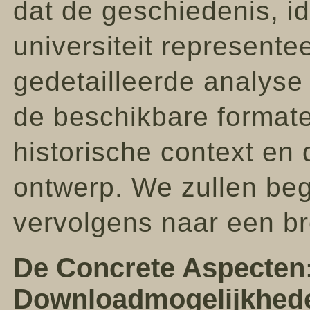
dat de geschiedenis, id
universiteit representee
gedetailleerde analyse 
de beschikbare formaten
historische context en 
ontwerp. We zullen beg
vervolgens naar een b
De Concrete Aspecten
Downloadmogelijkhed