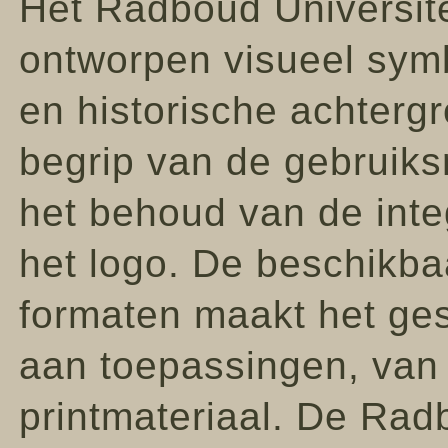
Het Radboud Universite
ontworpen visueel sym
en historische achtergr
begrip van de gebruiksr
het behoud van de integr
het logo. De beschikba
formaten maakt het ges
aan toepassingen, van 
printmateriaal. De Radb