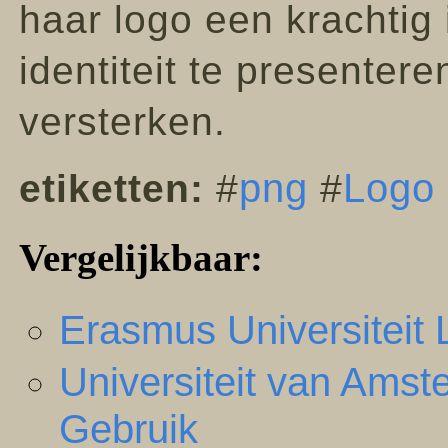
haar logo een krachtig
identiteit te presentere
versterken.
png
Logo
etiketten:
#
#
Vergelijkbaar:
Erasmus Universiteit
Universiteit van Am
Gebruik