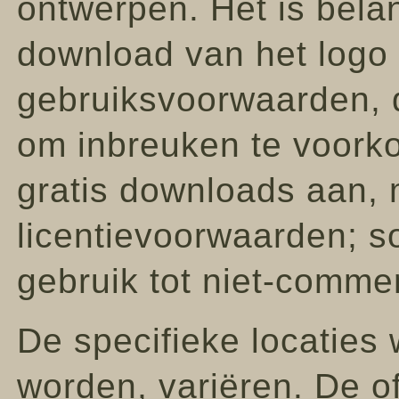
ontwerpen. Het is bela
download van het logo
gebruiksvoorwaarden, 
om inbreuken te voork
gratis downloads aan, 
licentievoorwaarden; 
gebruik tot niet-comme
De specifieke locaties
worden, variëren. De of