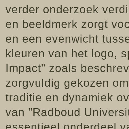
verder onderzoek verdi
en beeldmerk zorgt vo
en een evenwicht tussen
kleuren van het logo, 
Impact" zoals beschreven
zorgvuldig gekozen om 
traditie en dynamiek ov
van "Radboud Universit
essentieel onderdeel v