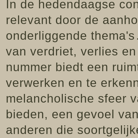
In de hedendaagse conte
relevant door de aanh
onderliggende thema's․ 
van verdriet, verlies e
nummer biedt een ruim
verwerken en te erken
melancholische sfeer 
bieden, een gevoel va
anderen die soortgelij