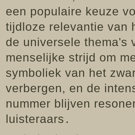
een populaire keuze vo
tijdloze relevantie va
de universele thema's v
menselijke strijd om m
symboliek van het zwar
verbergen, en de inten
nummer blijven resone
luisteraars․