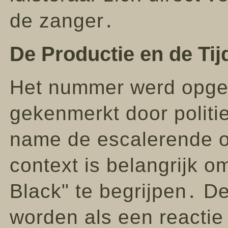
de zanger․
De Productie en de Tij
Het nummer werd opge
gekenmerkt door politi
name de escalerende o
context is belangrijk o
Black" te begrijpen․ De
worden als een reacti