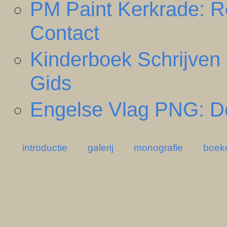
PM Paint Kerkrade: R
Contact
Kinderboek Schrijven 
Gids
Engelse Vlag PNG: Do
introductie
galerij
monografie
boek