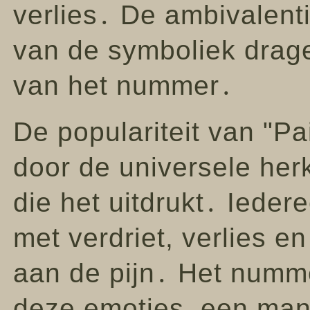
verlies․ De ambivalent
van de symboliek dragen
van het nummer․
De populariteit van "Pai
door de universele he
die het uitdrukt․ Iede
met verdriet, verlies 
aan de pijn․ Het numme
deze emoties, een mani