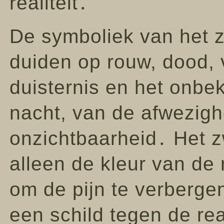
realiteit․
De symboliek van het z
duiden op rouw, dood, 
duisternis en het onbe
nacht, van de afwezighe
onzichtbaarheid․ Het zw
alleen de kleur van de
om de pijn te verberge
een schild tegen de real