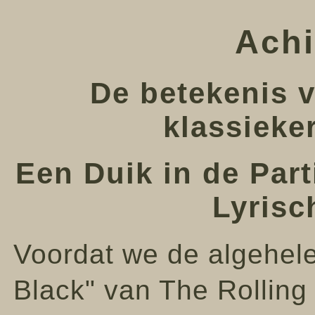
Achi
De betekenis 
klassieker
Een Duik in de Part
Lyrisc
Voordat we de algehele
Black" van The Rolling