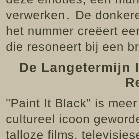
verwerken․ De donkere
het nummer creëert een
die resoneert bij een b
De Langetermijn 
R
"Paint It Black" is mee
cultureel icoon geword
talloze films, televisie