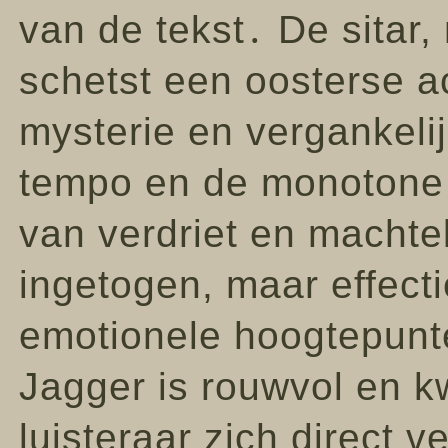
van de tekst․ De sitar,
schetst een oosterse a
mysterie en vergankel
tempo en de monotone b
van verdriet en machte
ingetogen, maar effect
emotionele hoogtepunt
Jagger is rouwvol en k
luisteraar zich direct 