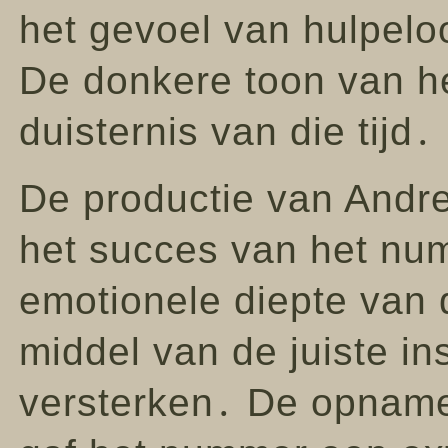
het gevoel van hulpelo
De donkere toon van h
duisternis van die tijd․
De productie van Andr
het succes van het nu
emotionele diepte van 
middel van de juiste in
versterken․ De opname