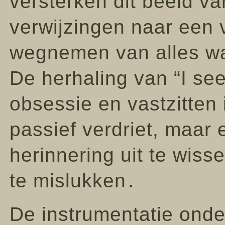
versterken dit beeld va
verwijzingen naar een 
wegnemen van alles wa
De herhaling van “I se
obsessie en vastzitten
passief verdriet, maar
herinnering uit te wis
te mislukken․
De instrumentatie onde