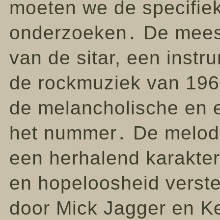
moeten we de specifie
onderzoeken․ De meest 
van de sitar, een instr
de rockmuziek van 196
de melancholische en e
het nummer․ De melodie
een herhalend karakter
en hopeloosheid verste
door Mick Jagger en Ke