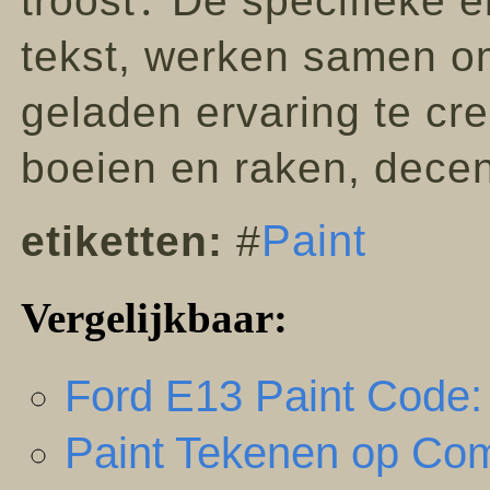
troost․ De specifieke e
tekst, werken samen o
geladen ervaring te creë
boeien en raken, decen
Paint
etiketten:
#
Vergelijkbaar:
Ford E13 Paint Code: 
Paint Tekenen op Com