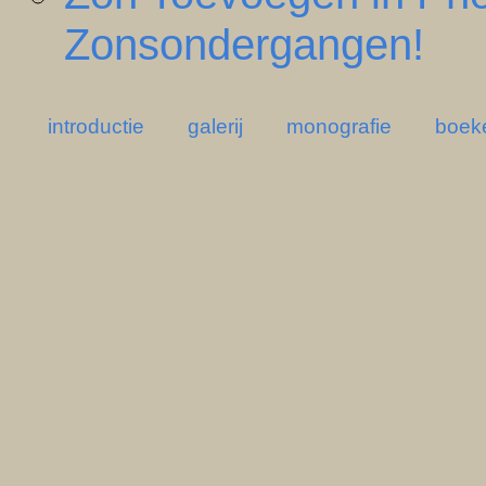
Zonsondergangen!
introductie
galerij
monografie
boek