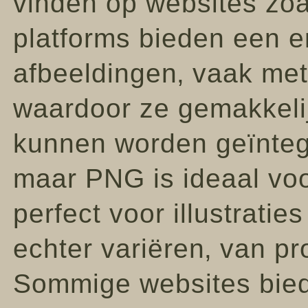
vinden op websites zoa
platforms bieden een e
afbeeldingen‚ vaak met
waardoor ze gemakkeli
kunnen worden geïntegr
maar PNG is ideaal voor
perfect voor illustraties
echter variëren‚ van pr
Sommige websites bieden 