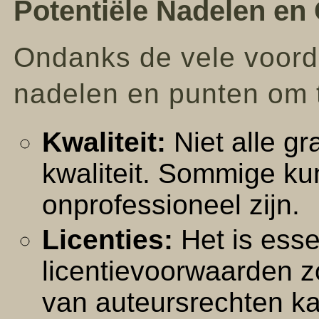
Potentiële Nadelen e
Ondanks de vele voorde
nadelen en punten om 
Kwaliteit:
Niet alle gr
kwaliteit. Sommige ku
onprofessioneel zijn.
Licenties:
Het is esse
licentievoorwaarden z
van auteursrechten kan