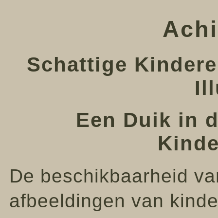
Achi
Schattige Kinder
Il
Een Duik in 
Kinde
De beschikbaarheid va
afbeeldingen van kind