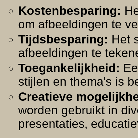
Kostenbesparing:
Het
om afbeeldingen te ver
Tijdsbesparing:
Het s
afbeeldingen te teken
Toegankelijkheid:
Ee
stijlen en thema's is 
Creatieve mogelijkh
worden gebruikt in div
presentaties‚ educatie