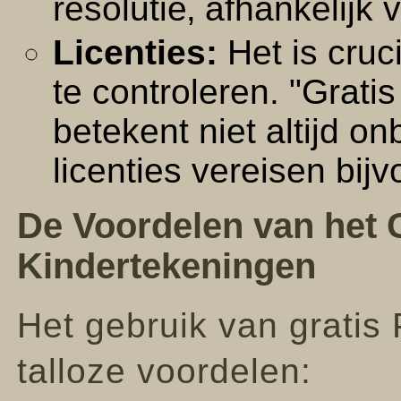
resolutie‚ afhankelijk 
Licenties:
Het is cruc
te controleren. "Grati
betekent niet altijd 
licenties vereisen bi
De Voordelen van het 
Kindertekeningen
Het gebruik van gratis
talloze voordelen: