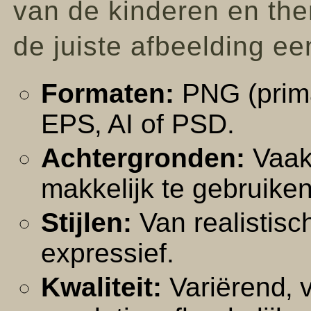
van de kinderen en th
de juiste afbeelding e
Formaten:
PNG (prima
EPS‚ AI of PSD.
Achtergronden:
Vaak 
makkelijk te gebruiken
Stijlen:
Van realistisch
expressief.
Kwaliteit:
Variërend‚ v