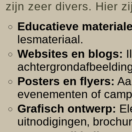
zijn zeer divers. Hier 
Educatieve material
lesmateriaal.
Websites en blogs:
I
achtergrondafbeeldin
Posters en flyers:
Aan
evenementen of camp
Grafisch ontwerp:
El
uitnodigingen‚ brochu