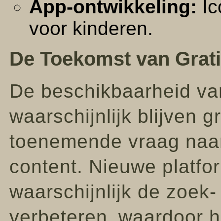
App-ontwikkeling:
Ic
voor kinderen.
De Toekomst van Grati
De beschikbaarheid van
waarschijnlijk blijven 
toenemende vraag naar 
content. Nieuwe platfo
waarschijnlijk de zoek
verbeteren‚ waardoor h