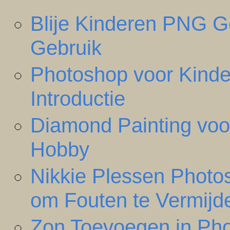
Blije Kinderen PNG G
Gebruik
Photoshop voor Kind
Introductie
Diamond Painting voo
Hobby
Nikkie Plessen Photo
om Fouten te Vermijd
Zon Toevoegen in Pho