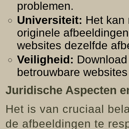
problemen.
Universiteit:
Het kan m
originele afbeeldingen
websites dezelfde af
Veiligheid:
Download 
betrouwbare websites
Juridische Aspecten e
Het is van cruciaal be
de afbeeldingen te resp