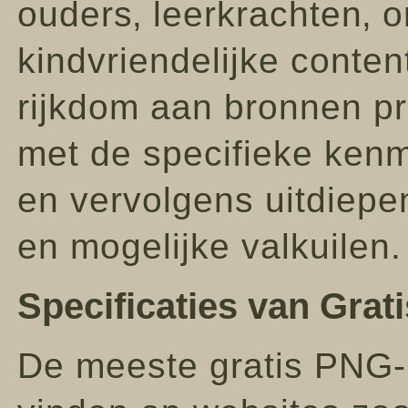
ouders‚ leerkrachten‚ 
kindvriendelijke conte
rijkdom aan bronnen p
met de specifieke ken
en vervolgens uitdiepe
en mogelijke valkuilen.
Specificaties van Gra
De meeste gratis PNG-k