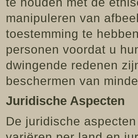
te houden met de ethis
manipuleren van afbeel
toestemming te hebben
personen voordat u hun 
dwingende redenen zijn 
beschermen van minder
Juridische Aspecten
De juridische aspecten
variëren per land en ju