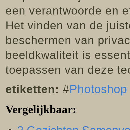
een verantwoorde en ef
Het vinden van de juis
beschermen van privac
beeldkwaliteit is essen
toepassen van deze te
Photoshop
etiketten:
#
Vergelijkbaar: