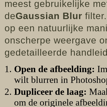
meest gebruikelijke me
de
Gaussian Blur
filter
op een natuurlijke man
onscherpe weergave on
gedetailleerde handleid
Open de afbeelding:
Imp
wilt blurren in Photosho
Dupliceer de laag:
Maak
om de originele afbeeld