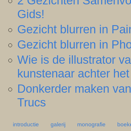
2 Gezichten Samenvo
Gids!
Gezicht blurren in Pa
Gezicht blurren in Ph
Wie is de illustrator
kunstenaar achter het
Donkerder maken van 
Trucs
introductie
galerij
monografie
boek