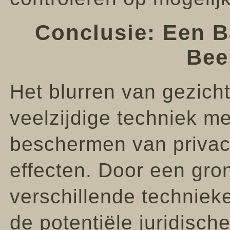
Conclusie: Een B
Bee
Het blurren van gezich
veelzijdige techniek m
beschermen van privacy
effecten. Door een gro
verschillende technieke
de potentiële juridisch