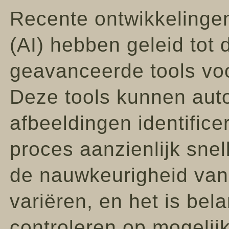
Recente ontwikkelingen 
(AI) hebben geleid tot 
geavanceerde tools voo
Deze tools kunnen auto
afbeeldingen identifice
proces aanzienlijk snell
de nauwkeurigheid van
variëren, en het is bela
controleren op mogelijk