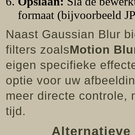
Opslaan:
Sla de bewerkt
formaat (bijvoorbeeld 
Naast Gaussian Blur b
filters zoals
Motion Blu
eigen specifieke effec
optie voor uw afbeeldi
meer directe controle, 
tijd.
Alternatieve