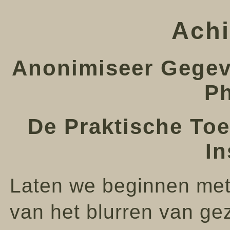
Achi
Anonimiseer Gegeve
P
De Praktische Toe
In
Laten we beginnen met
van het blurren van ge