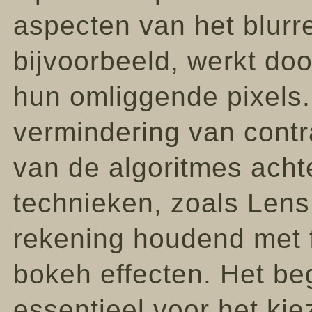
aspecten van het blurr
bijvoorbeeld, werkt doo
hun omliggende pixels. 
vermindering van contra
van de algoritmes acht
technieken, zoals Lens 
rekening houdend met f
bokeh effecten. Het be
essentieel voor het kie