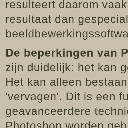
resulteert daarom vaak
resultaat dan gespecia
beeldbewerkingssoftwa
De beperkingen van P
zijn duidelijk: het kan
Het kan alleen bestaand
'vervagen'. Dit is een 
geavanceerdere techni
Photoshop worden gebr