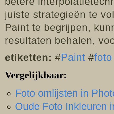
betere interpolatietec
juiste strategieën te 
Paint te begrijpen, kun
resultaten behalen, voo
Paint
foto
etiketten:
#
#
Vergelijkbaar:
Foto omlijsten in Phot
Oude Foto Inkleuren 