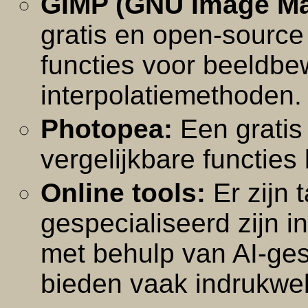
GIMP (GNU Image Ma
gratis en open-sourc
functies voor beeldbe
interpolatiemethoden.
Photopea:
Een gratis
vergelijkbare functies
Online tools:
Er zijn t
gespecialiseerd zijn i
met behulp van AI-ges
bieden vaak indrukwe