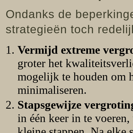
Ondanks de beperking
strategieën toch redeli
Vermijd extreme vergro
groter het kwaliteitsverl
mogelijk te houden om he
minimaliseren.
Stapsgewijze vergrotin
in één keer in te voeren
kleine stappen. Na elke 