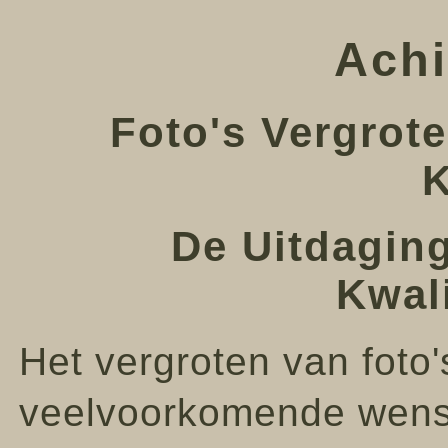
Achi
Foto's Vergrot
K
De Uitdaging
Kwali
Het vergroten van foto'
veelvoorkomende wens, 