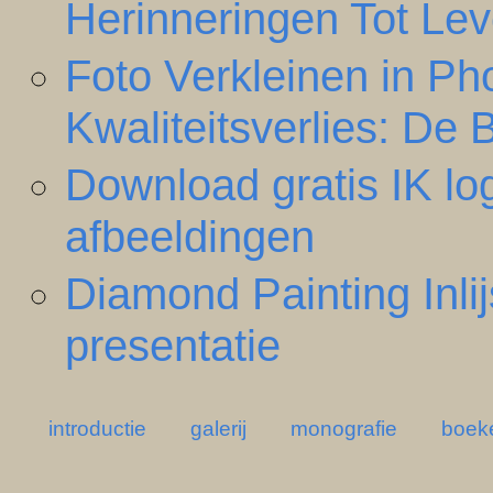
Herinneringen Tot Le
Foto Verkleinen in P
Kwaliteitsverlies: De
Download gratis IK lo
afbeeldingen
Diamond Painting Inli
presentatie
introductie
galerij
monografie
boek