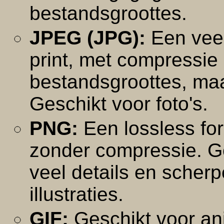
bestandsgroottes.
JPEG (JPG):
Een veel
print, met compressie d
bestandsgroottes, maar
Geschikt voor foto's.
PNG:
Een lossless for
zonder compressie. G
veel details en scherpe
illustraties.
GIF:
Geschikt voor an