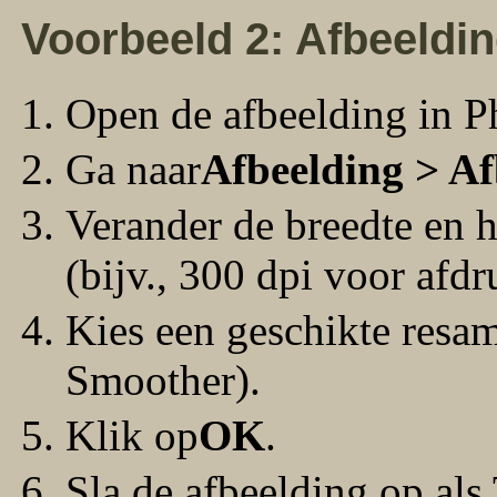
Voorbeeld 2: Afbeeldin
Open de afbeelding in P
Ga naar
Afbeelding > Af
Verander de breedte en 
(bijv., 300 dpi voor afd
Kies een geschikte resam
Smoother).
Klik op
OK
.
Sla de afbeelding op als