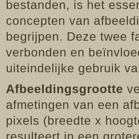
bestanden, is het esse
concepten van afbeeldi
begrijpen. Deze twee f
verbonden en beïnvloed
uiteindelijke gebruik v
Afbeeldingsgrootte
ve
afmetingen van een afb
pixels (breedte x hoog
resulteert in een grote