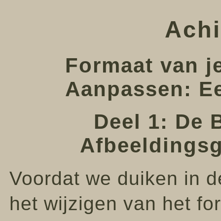
Achi
Formaat van j
Aanpassen: Ee
Deel 1: De 
Afbeeldingsg
Voordat we duiken in d
het wijzigen van het f