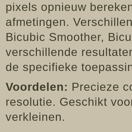
pixels opnieuw berekent
afmetingen. Verschille
Bicubic Smoother, Bicu
verschillende resultat
de specifieke toepassi
Voordelen:
Precieze co
resolutie. Geschikt voo
verkleinen.