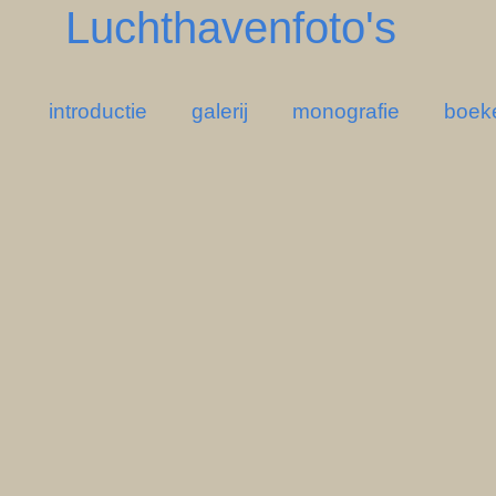
Luchthavenfoto's
introductie
galerij
monografie
boek