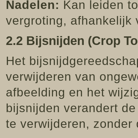
Nadelen:
Kan leiden tot
vergroting, afhankelij
2.2 Bijsnijden (Crop To
Het bijsnijdgereedschap
verwijderen van ongew
afbeelding en het wijz
bijsnijden verandert de
te verwijderen, zonder 