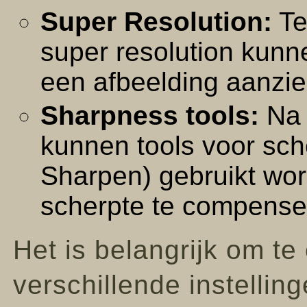
Super Resolution:
Te
super resolution kunn
een afbeelding aanzien
Sharpness tools:
Na 
kunnen tools voor sc
Sharpen) gebruikt wor
scherpte te compense
Het is belangrijk om t
verschillende instelli