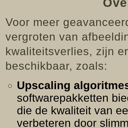
Ove
Voor meer geavanceerd
vergroten van afbeeldi
kwaliteitsverlies, zijn 
beschikbaar, zoals:
Upscaling algoritme
softwarepakketten bi
die de kwaliteit van 
verbeteren door slimme