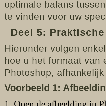
optimale balans tussen
te vinden voor uw speci
Deel 5: Praktisch
Hieronder volgen enkel
hoe u het formaat van e
Photoshop, afhankelijk
Voorbeeld 1: Afbeeldi
Open de afbeelding in P