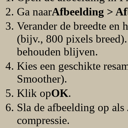
Ga naar
Afbeelding > Af
Verander de breedte en 
(bijv., 800 pixels breed
behouden blijven.
Kies een geschikte resam
Smoother).
Klik op
OK
.
Sla de afbeelding op al
compressie.