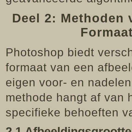
Deel 2: Methoden 
Formaat
Photoshop biedt versc
formaat van een afbeeld
eigen voor- en nadelen
methode hangt af van h
specifieke behoeften va
2.1 Afbeeldingsgrootte