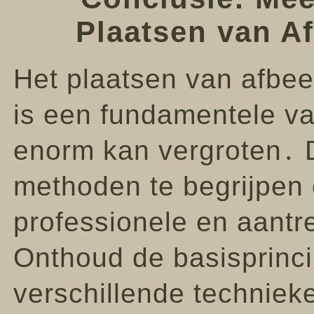
Plaatsen van A
Het plaatsen van afbeel
is een fundamentele vaa
enorm kan vergroten․ 
methoden te begrijpen 
professionele en aantr
Onthoud de basisprinc
verschillende technieken