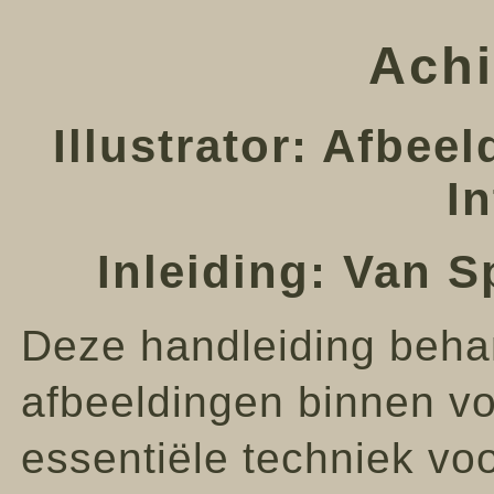
Achi
Illustrator: Afbee
I
Inleiding: Van 
Deze handleiding behan
afbeeldingen binnen vo
essentiële techniek voo