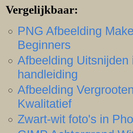
Vergelijkbaar:
PNG Afbeelding Make
Beginners
Afbeelding Uitsnijden i
handleiding
Afbeelding Vergroote
Kwalitatief
Zwart-wit foto's in Ph