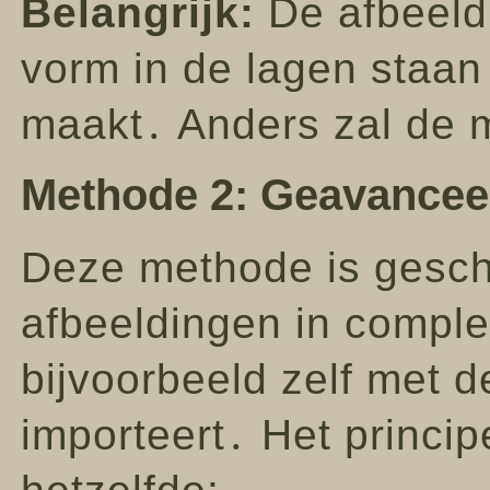
Belangrijk:
De afbeeldi
vorm in de lagen staan
maakt․ Anders zal de 
Methode 2: Geavancee
Deze methode is geschi
afbeeldingen in comple
bijvoorbeeld zelf met d
importeert․ Het princip