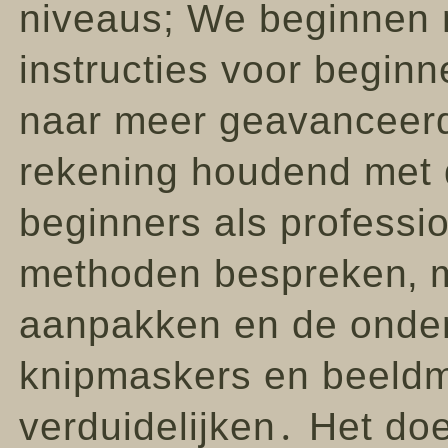
niveaus; We beginnen 
instructies voor beginn
naar meer geavanceerd
rekening houdend met 
beginners als professi
methoden bespreken‚ m
aanpakken en de onder
knipmaskers en beeldman
verduidelijken․ Het doel