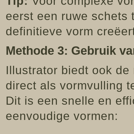
Tip:
Voor complexe vor
eerst een ruwe schets 
definitieve vorm creëer
Methode 3: Gebruik va
Illustrator biedt ook d
direct als vormvulling 
Dit is een snelle en ef
eenvoudige vormen: