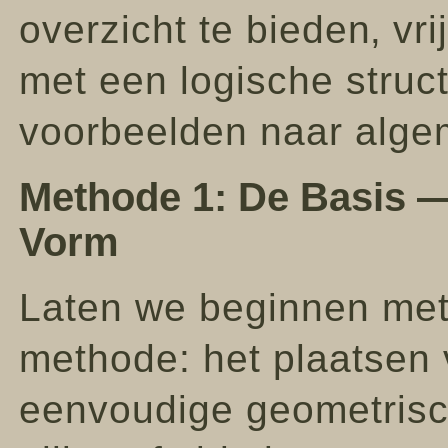
overzicht te bieden‚ vri
met een logische struc
voorbeelden naar alge
Methode 1: De Basis ―
Vorm
Laten we beginnen me
methode: het plaatsen
eenvoudige geometrisc