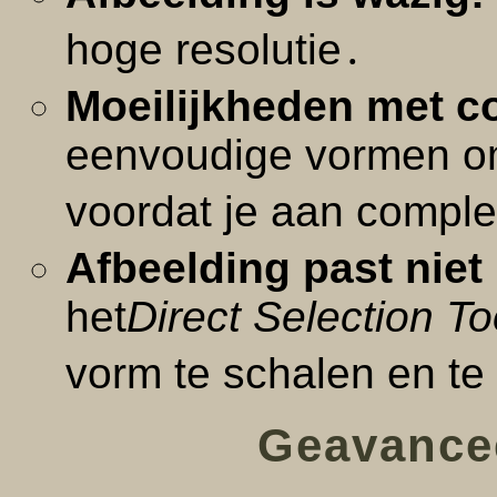
hoge resolutie․
Moeilijkheden met 
eenvoudige vormen om
voordat je aan compl
Afbeelding past niet
het
Direct Selection To
vorm te schalen en te
Geavance