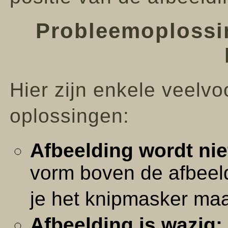
Probleemoplossi
Hier zijn enkele veel
oplossingen:
Afbeelding wordt nie
vorm boven de afbeeld
je het knipmasker ma
Afbeelding is wazig: