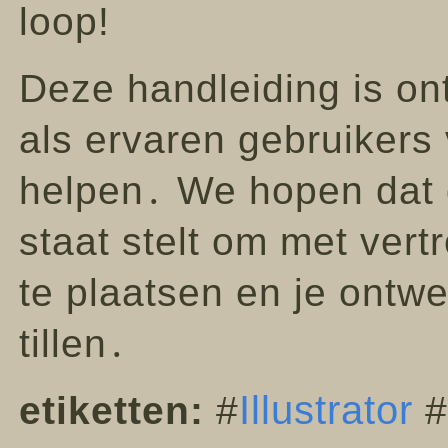
loop!
Deze handleiding is o
als ervaren gebruikers 
helpen․ We hopen dat d
staat stelt om met ver
te plaatsen en je ontw
tillen․
Illustrator
etiketten:
#
#