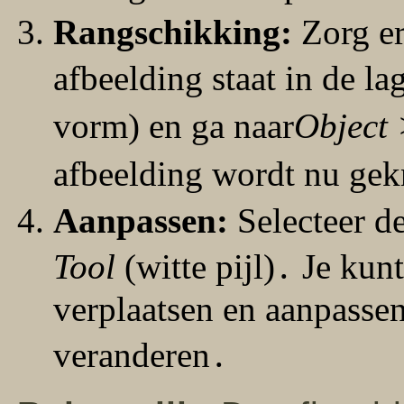
Rangschikking:
Zorg er
afbeelding staat in de la
vorm) en ga naar
Object
afbeelding wordt nu gek
Aanpassen:
Selecteer de
Tool
(witte pijl)․ Je ku
verplaatsen en aanpassen
veranderen․