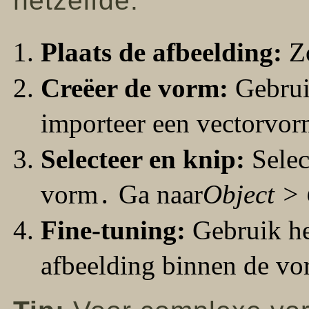
hetzelfde:
Plaats de afbeelding:
Zo
Creëer de vorm:
Gebrui
importeer een vectorvo
Selecteer en knip:
Selec
vorm․ Ga naar
Object >
Fine-tuning:
Gebruik h
afbeelding binnen de vo