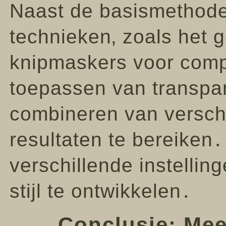
Naast de basismethode
technieken‚ zoals het 
knipmaskers voor comp
toepassen van transpar
combineren van versch
resultaten te bereiken
verschillende instellin
stijl te ontwikkelen․
Conclusie: Mee