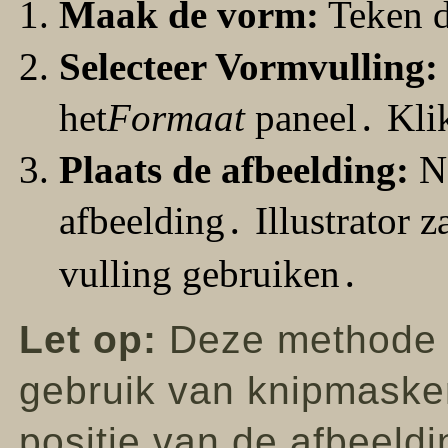
Maak de vorm:
Teken d
Selecteer Vormvulling:
het
Formaat
paneel․ Kli
Plaats de afbeelding:
Na
afbeelding․ Illustrator z
vulling gebruiken․
Let op:
Deze methode is
gebruik van knipmaske
positie van de afbeeld