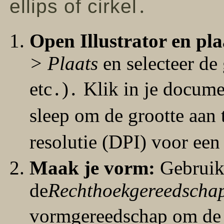
ellips of cirkel․
Open Illustrator en pla
> Plaats
en selecteer de
etc․)․ Klik in je docume
sleep om de grootte aan
resolutie (DPI) voor een
Maak je vorm:
Gebrui
de
Rechthoekgereedscha
vormgereedschap om de 