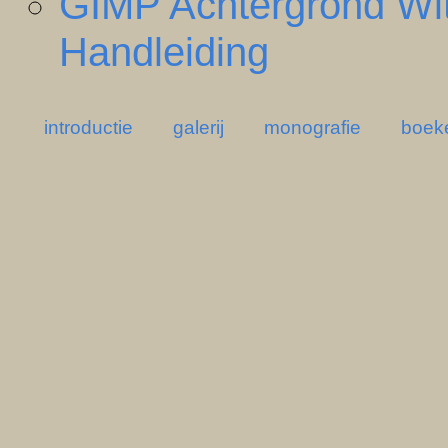
GIMP Achtergrond Wi
Handleiding
introductie
galerij
monografie
boek