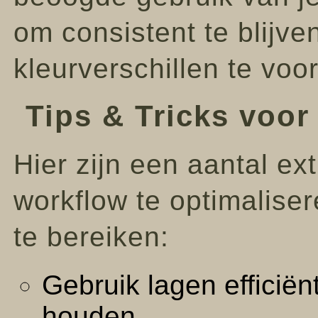
om consistent te blijv
kleurverschillen te vo
Tips & Tricks voor
Hier zijn een aantal ext
workflow te optimaliser
te bereiken:
Gebruik lagen efficiën
houden.