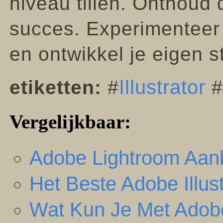
niveau tillen. Onthoud d
succes. Experimenteer 
en ontwikkel je eigen sti
Illustrator
etiketten:
#
#
Vergelijkbaar:
Adobe Lightroom Aanb
Het Beste Adobe Illus
Wat Kun Je Met Adobe 