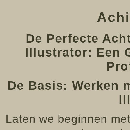
Achi
De Perfecte Ach
Illustrator: Een
Pro
De Basis: Werken m
I
Laten we beginnen met