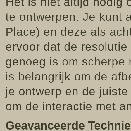
Het is niet altijd nodig
te ontwerpen. Je kunt 
Place) en deze als ach
ervoor dat de resoluti
genoeg is om scherpe r
is belangrijk om de afb
je ontwerp en de juist
om de interactie met a
Geavanceerde Technie