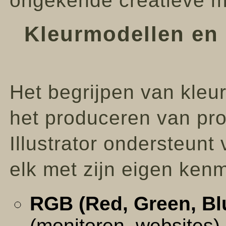
ongekende creatieve m
Kleurmodellen en
Het begrijpen van kleu
het produceren van pro
Illustrator ondersteunt
elk met zijn eigen ken
RGB (Red, Green, Bl
(monitoren, websites).