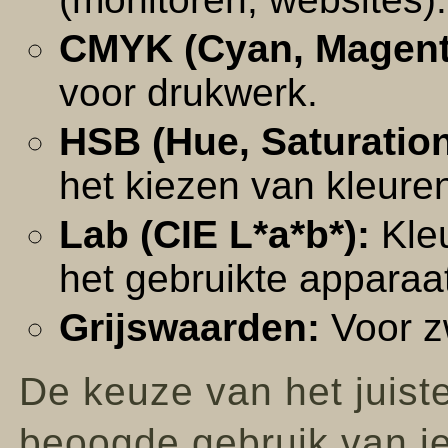
CMYK (Cyan, Magenta
voor drukwerk.
HSB (Hue, Saturation
het kiezen van kleure
Lab (CIE L*a*b*):
Kleu
het gebruikte apparaa
Grijswaarden:
Voor zw
De keuze van het juist
beoogde gebruik van je i