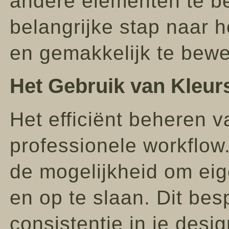
andere elementen te be
belangrijke stap naar 
en gemakkelijk te bewer
Het Gebruik van Kleur
Het efficiënt beheren v
professionele workflow. 
de mogelijkheid om eig
en op te slaan. Dit besp
consistentie in je desi