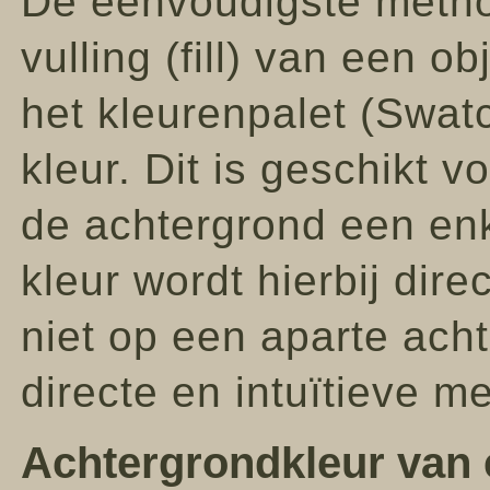
De eenvoudigste method
vulling (fill) van een o
het kleurenpalet (Swat
kleur. Dit is geschikt 
de achtergrond een enke
kleur wordt hierbij dire
niet op een aparte acht
directe en intuïtieve m
Achtergrondkleur van