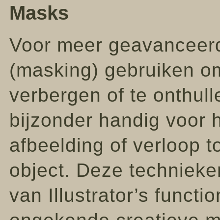
Masks
Voor meer geavanceerd
(masking) gebruiken o
verbergen of te onthull
bijzonder handig voor 
afbeelding of verloop 
object. Deze technieke
van Illustrator’s functi