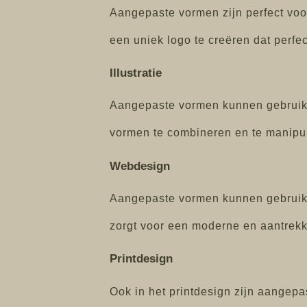
Aangepaste vormen zijn perfect vo
een uniek logo te creëren dat perfect
Illustratie
Aangepaste vormen kunnen gebruikt
vormen te combineren en te manipule
Webdesign
Aangepaste vormen kunnen gebruikt
zorgt voor een moderne en aantrekkel
Printdesign
Ook in het printdesign zijn aangepa