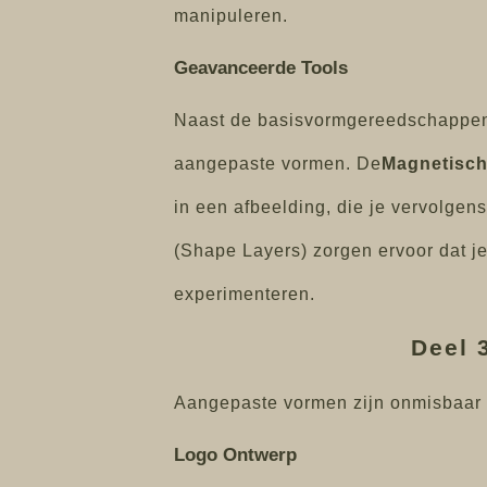
manipuleren.
Geavanceerde Tools
Naast de basisvormgereedschappen e
aangepaste vormen. De
Magnetisc
in een afbeelding, die je vervolge
(Shape Layers) zorgen ervoor dat j
experimenteren.
Deel 
Aangepaste vormen zijn onmisbaar v
Logo Ontwerp