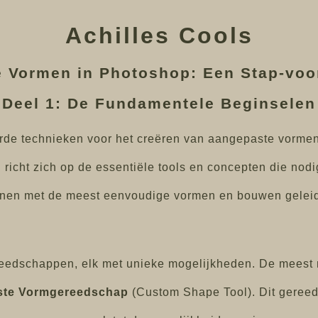
Achilles Cools
 Vormen in Photoshop: Een Stap-voo
Deel 1: De Fundamentele Beginselen
de technieken voor het creëren van aangepaste vormen 
 richt zich op de essentiële tools en concepten die nodi
en met de meest eenvoudige vormen en bouwen geleidel
eedschappen, elk met unieke mogelijkheden. De meest 
te Vormgereedschap
(Custom Shape Tool). Dit gereed