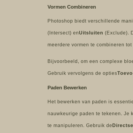
Vormen Combineren
Photoshop biedt verschillende man
(Intersect) en
Uitsluiten
(Exclude). 
meerdere vormen te combineren tot
Bijvoorbeeld, om een complexe bloe
Gebruik vervolgens de opties
Toevo
Paden Bewerken
Het bewerken van paden is essentie
nauwkeurige paden te tekenen. Je 
te manipuleren. Gebruik de
Directs