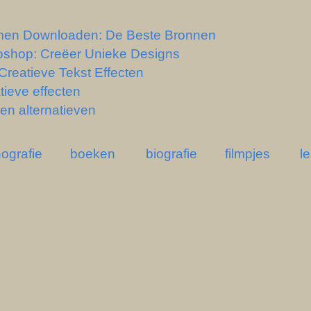
men Downloaden: De Beste Bronnen
oshop: Creëer Unieke Designs
Creatieve Tekst Effecten
atieve effecten
en alternatieven
ografie
boeken
biografie
filmpjes
l