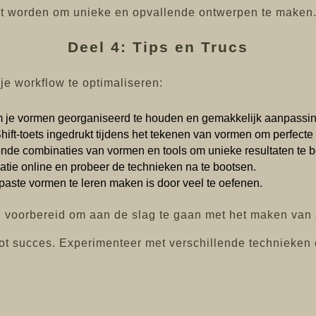
t worden om unieke en opvallende ontwerpen te maken
Deel 4: Tips en Trucs
je workflow te optimaliseren:
 je vormen georganiseerd te houden en gemakkelijk aanpassi
ift-toets ingedrukt tijdens het tekenen van vormen om perfect
nde combinaties van vormen en tools om unieke resultaten te b
atie online en probeer de technieken na te bootsen.
ste vormen te leren maken is door veel te oefenen.
d voorbereid om aan de slag te gaan met het maken van
ot succes. Experimenteer met verschillende technieken en