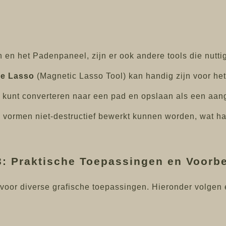
n het Padenpaneel, zijn er ook andere tools die nuttig 
he Lasso
(Magnetic Lasso Tool) kan handig zijn voor he
ns kunt converteren naar een pad en opslaan als een aa
e vormen niet-destructief bewerkt kunnen worden, wat h
3: Praktische Toepassingen en Voorb
oor diverse grafische toepassingen. Hieronder volgen