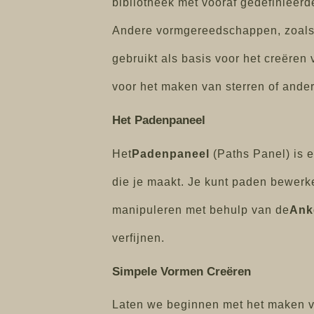
bibliotheek met vooraf gedefinieerd
Andere vormgereedschappen, zoals
gebruikt als basis voor het creëre
voor het maken van sterren of ande
Het Padenpaneel
Het
Padenpaneel
(Paths Panel) is e
die je maakt. Je kunt paden bewerk
manipuleren met behulp van de
Ank
verfijnen.
Simpele Vormen Creëren
Laten we beginnen met het maken v