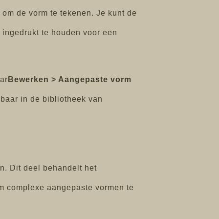
s om de vorm te tekenen. Je kunt de
 ingedrukt te houden voor een
ar
Bewerken > Aangepaste vorm
baar in de bibliotheek van
. Dit deel behandelt het
om complexe aangepaste vormen te