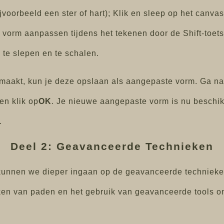
jvoorbeeld een ster of hart); Klik en sleep op het canva
vorm aanpassen tijdens het tekenen door de Shift-toets
 te slepen en te schalen.
maakt, kun je deze opslaan als aangepaste vorm. Ga na
en klik op
OK
. Je nieuwe aangepaste vorm is nu beschik
.
Deel 2: Geavanceerde Technieken
 kunnen we dieper ingaan op de geavanceerde technieken
en van paden en het gebruik van geavanceerde tools 