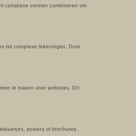
kunt complexe vormen combineren om
en tot complexe tekeningen. Door
ten te maken voor websites. Dit
ekaartjes, posters of brochures.