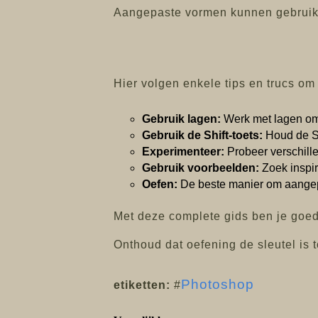
Aangepaste vormen kunnen gebruik
Hier volgen enkele tips en trucs om 
Gebruik lagen:
Werk met lagen om
Gebruik de Shift-toets:
Houd de Sh
Experimenteer:
Probeer verschille
Gebruik voorbeelden:
Zoek inspir
Oefen:
De beste manier om aangepa
Met deze complete gids ben je goe
Onthoud dat oefening de sleutel is t
Photoshop
etiketten:
#