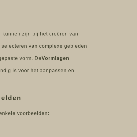
kunnen zijn bij het creëren van
t selecteren van complexe gebieden
ngepaste vorm. De
Vormlagen
andig is voor het aanpassen en
eelden
 enkele voorbeelden: