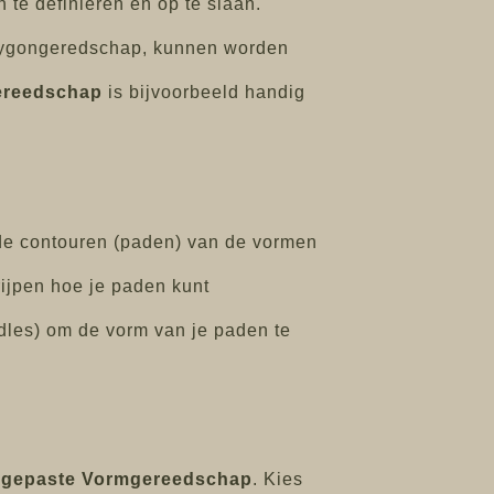
te definiëren en op te slaan.
lygongeredschap, kunnen worden
ereedschap
is bijvoorbeeld handig
 de contouren (paden) van de vormen
ijpen hoe je paden kunt
dles) om de vorm van je paden te
gepaste Vormgereedschap
. Kies