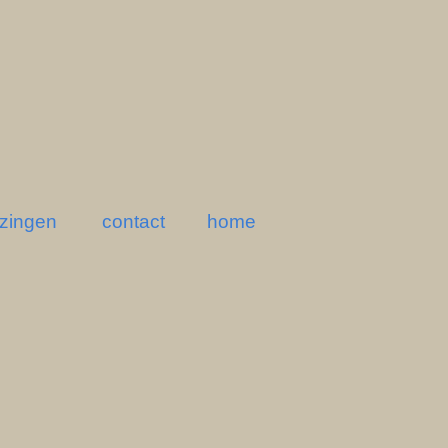
ezingen
contact
home