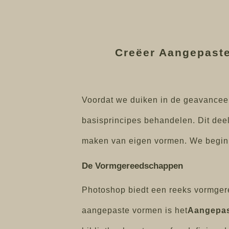
Creëer Aangepaste
Voordat we duiken in de geavanceer
basisprincipes behandelen. Dit deel
maken van eigen vormen. We beginn
De Vormgereedschappen
Photoshop biedt een reeks vormger
aangepaste vormen is het
Aangepas