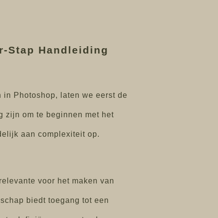
r-Stap Handleiding
in Photoshop, laten we eerst de
g zijn om te beginnen met het
ijk aan complexiteit op.
relevante voor het maken van
schap biedt toegang tot een