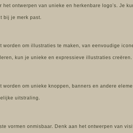
or het ontwerpen van unieke en herkenbare logo's. Je 
 bij je merk past.
 worden om illustraties te maken, van eenvoudige icon
ren, kun je unieke en expressieve illustraties creëren.
 worden om unieke knoppen, banners en andere elemen
ijke uitstraling.
ste vormen onmisbaar. Denk aan het ontwerpen van visit